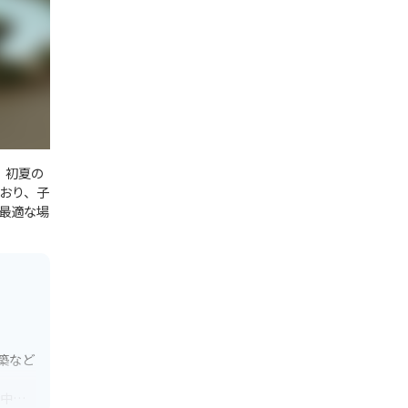
、初夏の
おり、子
最適な場
築など
日中楽