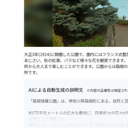
大正3年(1914)に開園した公園で、園内にはフランス
あじさい、秋の紅葉、バラなど様々な花を観賞できます。
供から大人まで楽しむことができます。公園からは箱根の
所です。
AIによる自動生成の説明文
※内容の正確性は保証され
「箱根強羅公園」は、神奈川県箱根町にある、自然と
約7万平方メートルの広大な敷地に、四季折々の花々が
が見どころ満載です。
園内には、ガラス工芸体験ができる「箱根ガラスの森