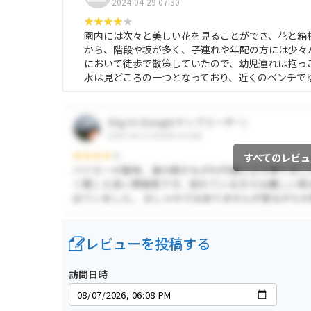
2024-04-29 07:30
園内には次々と美しい花を見ることができ、花と箱
から、階段や坂が多く、子連れや年配の方には少々
において徒歩で散策していたので、幼児連れは抱っ
水は見どころの一つとなっており、近くのベンチで
すべてのレビュ
レビューを投稿する
訪問日時