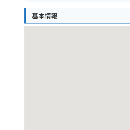
しめます。
基本情報
バイクでのアクセスも良好で、駐車場も完備されてい
周辺には、温泉や宿泊施設、観光スポットも多く、箱