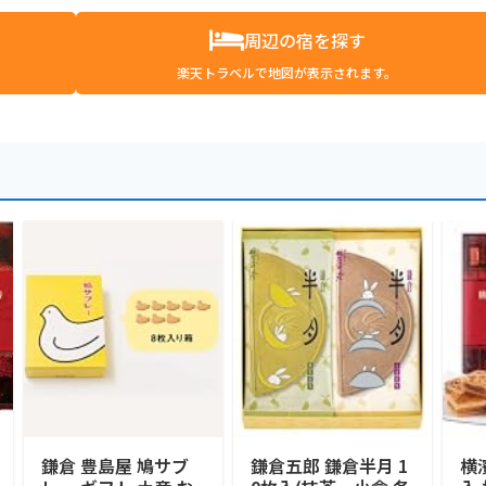
周辺の宿を探す
楽天トラベルで地図が表示されます。
鎌倉 豊島屋 鳩サブ
鎌倉五郎 鎌倉半月 1
横