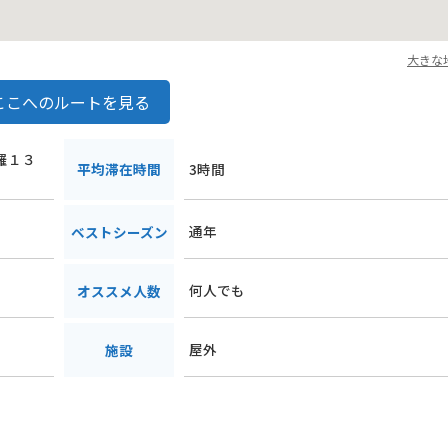
大きな
ここへのルートを見る
強羅１３
平均滞在時間
3時間
通年
ベストシーズン
何人でも
オススメ人数
屋外
施設