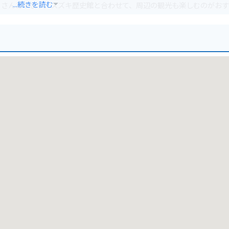
...続きを読む
くさんあります。スズキ歴史館と合わせて、周辺の観光も楽しむのがお