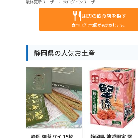
最終更新ユーザー：
未ログインユーザー
周辺の飲食店を探す
食べログで地図が表示されます。
静岡県の人気お土産
静岡 御茶パイ 15枚
静岡県 地域限定 堅