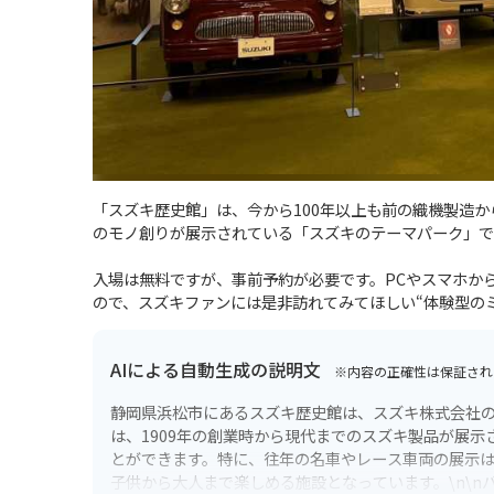
「スズキ歴史館」は、今から100年以上も前の織機製造
のモノ創りが展示されている「スズキのテーマパーク」で
入場は無料ですが、事前予約が必要です。PCやスマホか
ので、スズキファンには是非訪れてみてほしい“体験型の
AIによる自動生成の説明文
※内容の正確性は保証され
静岡県浜松市にあるスズキ歴史館は、スズキ株式会社の
は、1909年の創業時から現代までのスズキ製品が展
とができます。特に、往年の名車やレース車両の展示
子供から大人まで楽しめる施設となっています。\n\