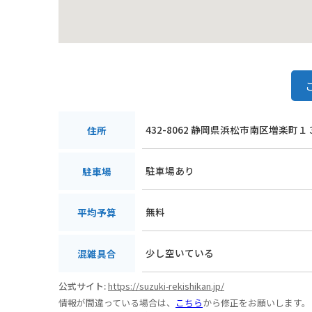
432-8062 静岡県浜松市南区増楽町
住所
駐車場あり
駐車場
無料
平均予算
少し空いている
混雑具合
公式サイト:
https://suzuki-rekishikan.jp/
情報が間違っている場合は、
こちら
から修正をお願いします。