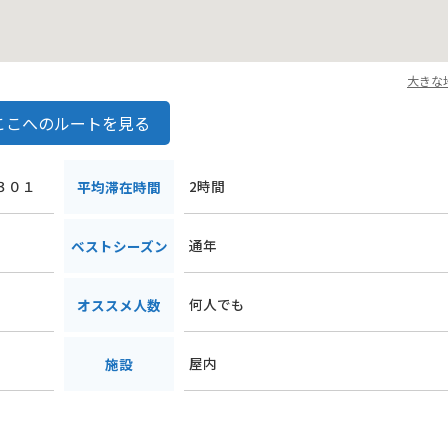
大きな
ここへのルートを見る
１３０１
2時間
平均滞在時間
通年
ベストシーズン
何人でも
オススメ人数
屋内
施設