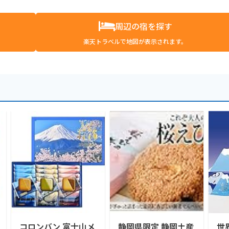
周辺の宿を探す
楽天トラベルで地図が表示されます。
コロンバン 富士山メ
静岡県限定 静岡土産
世