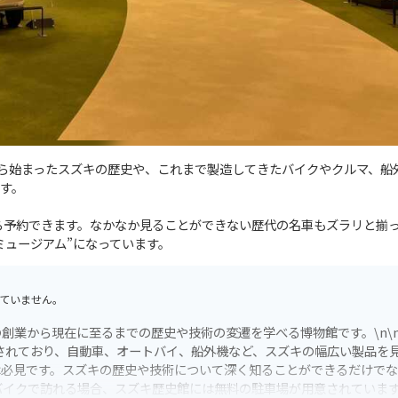
から始まったスズキの歴史や、これまで製造してきたバイクやクルマ、船
す。
ら予約できます。なかなか見ることができない歴代の名車もズラリと揃
ミュージアム”になっています。
ていません。
創業から現在に至るまでの歴史や技術の変遷を学べる博物館です。\n\
示されており、自動車、オートバイ、船外機など、スズキの幅広い製品を
は必見です。スズキの歴史や技術について深く知ることができるだけで
nバイクで訪れる場合、スズキ歴史館には無料の駐車場が用意されていま