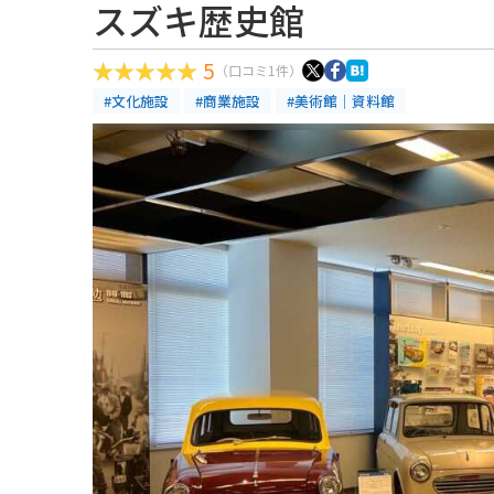
スズキ歴史館
5
（口コミ1件）
#文化施設
#商業施設
#美術館｜資料館