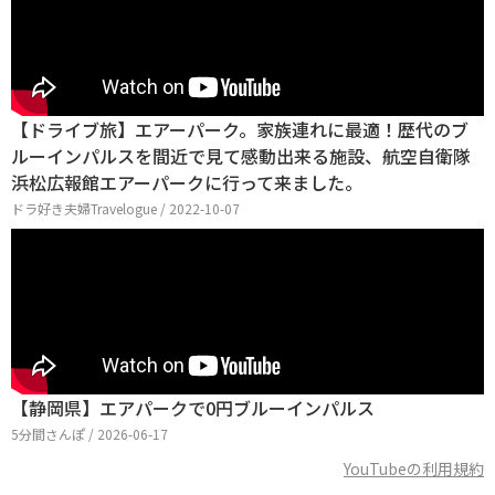
【ドライブ旅】エアーパーク。家族連れに最適！歴代のブ
ルーインパルスを間近で見て感動出来る施設、航空自衛隊
浜松広報館エアーパークに行って来ました。
ドラ好き夫婦Travelogue / 2022-10-07
【静岡県】エアパークで0円ブルーインパルス
5分間さんぽ / 2026-06-17
YouTubeの利用規約