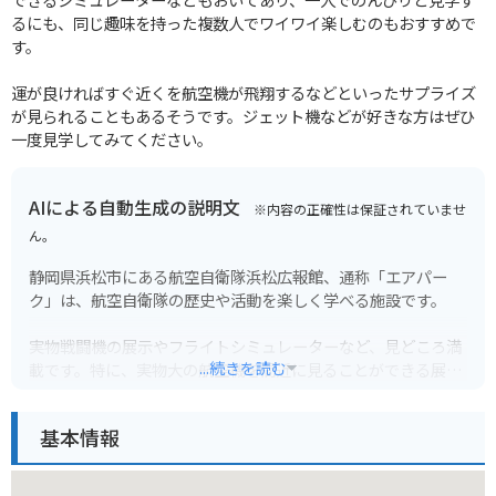
るにも、同じ趣味を持った複数人でワイワイ楽しむのもおすすめで
す。
運が良ければすぐ近くを航空機が飛翔するなどといったサプライズ
が見られることもあるそうです。ジェット機などが好きな方はぜひ
一度見学してみてください。
AIによる自動生成の説明文
※内容の正確性は保証されていませ
ん。
静岡県浜松市にある航空自衛隊浜松広報館、通称「エアパー
ク」は、航空自衛隊の歴史や活動を楽しく学べる施設です。
実物戦闘機の展示やフライトシミュレーターなど、見どころ満
...続きを読む
載です。特に、実物大の航空機を間近に見ることができる展示
格納庫は圧巻！
基本情報
F-1戦闘機の展示もあり、航空ファンはもちろん、子供から大
人まで楽しめます。