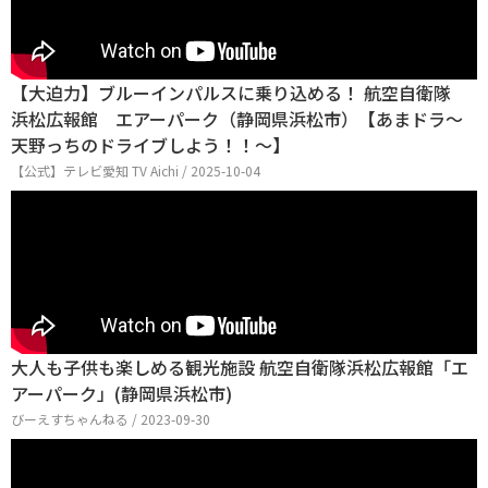
【大迫力】ブルーインパルスに乗り込める！ 航空自衛隊
浜松広報館 エアーパーク（静岡県浜松市）【あまドラ～
天野っちのドライブしよう！！～】
【公式】テレビ愛知 TV Aichi / 2025-10-04
大人も子供も楽しめる観光施設 航空自衛隊浜松広報館「エ
アーパーク」(静岡県浜松市)
びーえすちゃんねる / 2023-09-30