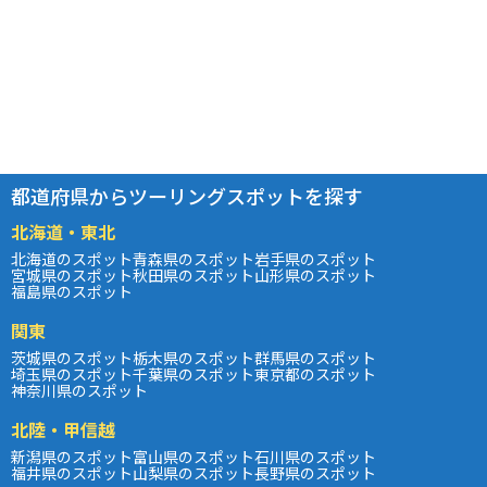
都道府県からツーリングスポットを探す
北海道・東北
北海道のスポット
青森県のスポット
岩手県のスポット
宮城県のスポット
秋田県のスポット
山形県のスポット
福島県のスポット
関東
茨城県のスポット
栃木県のスポット
群馬県のスポット
埼玉県のスポット
千葉県のスポット
東京都のスポット
神奈川県のスポット
北陸・甲信越
新潟県のスポット
富山県のスポット
石川県のスポット
福井県のスポット
山梨県のスポット
長野県のスポット