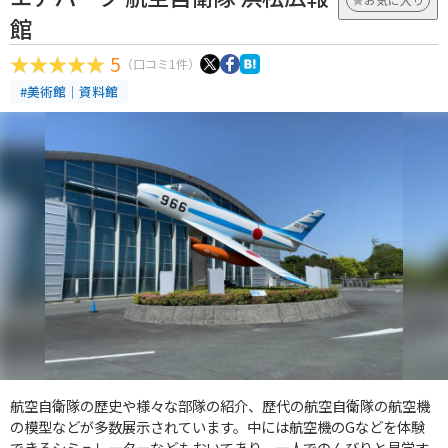
館
5
（口コミ1件）
#美術館｜資料館
航空自衛隊の歴史や様々な部隊の紹介、歴代の航空自衛隊の航空機
の模型などが多数展示されています。中には航空機のGなどを体験
できるシミュレーターなどもおいてあり、一人でのんびりと見学す