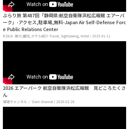
ぶらり旅 第487回「静岡県:航空自衛隊浜松広報館 エアーパ
ーク」-アクセス,駐車場,無料-Japan Air Self-Defense Forc
e Public Relations Center
R28ch -旅行,観光,ホテル紹介-Travel, Sightseeing, Hotel / 2025-01-11
2026 エアーパーク 航空自衛隊浜松広報館 見どころたくさ
ん
堰堤チャンネル ／ Dam channel / 2026-02-26