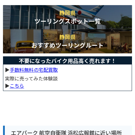
静岡県
ツーリングスポット一覧
静岡県
おすすめツーリングルート
不要になったバイク用品高く売れます！
▶︎
手数料無料の宅配買取
実際に売ってみた体験談
▶︎
こちら
エアパーク 航空自衛隊 浜松広報館に近い場所