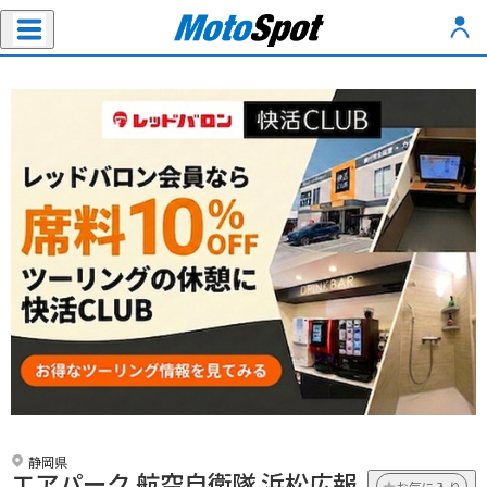
静岡県
エアパーク 航空自衛隊 浜松広報
お気に入り