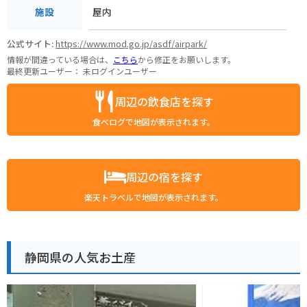
屋内
施設
公式サイト:
https://www.mod.go.jp/asdf/airpark/
情報が間違っている場合は、
こちら
から修正をお願いします。
最終更新ユーザー：
未ログインユーザー
周辺の飲食店を探す
食べログで地図が表示されます。
周辺の宿を探す
楽天トラベルで地図が表示されます。
静岡県の人気お土産