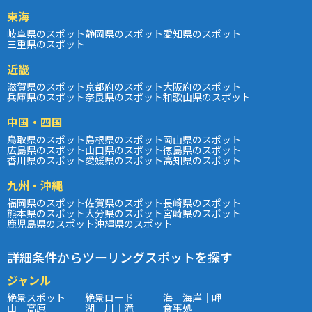
東海
岐阜県のスポット
静岡県のスポット
愛知県のスポット
三重県のスポット
近畿
滋賀県のスポット
京都府のスポット
大阪府のスポット
兵庫県のスポット
奈良県のスポット
和歌山県のスポット
中国・四国
鳥取県のスポット
島根県のスポット
岡山県のスポット
広島県のスポット
山口県のスポット
徳島県のスポット
香川県のスポット
愛媛県のスポット
高知県のスポット
九州・沖縄
福岡県のスポット
佐賀県のスポット
長崎県のスポット
熊本県のスポット
大分県のスポット
宮崎県のスポット
鹿児島県のスポット
沖縄県のスポット
詳細条件からツーリングスポットを探す
ジャンル
絶景スポット
絶景ロード
海｜海岸｜岬
山｜高原
湖｜川｜滝
食事処