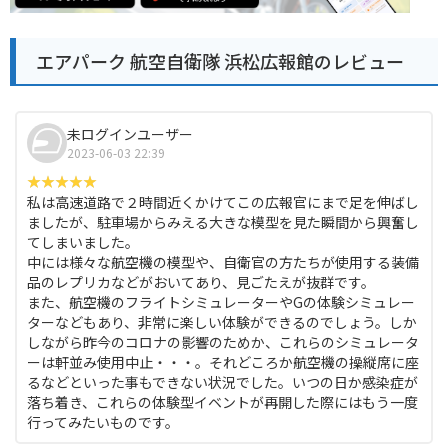
エアパーク 航空自衛隊 浜松広報館のレビュー
未ログインユーザー
2023-06-03 22:39
私は高速道路で２時間近くかけてこの広報官にまで足を伸ばし
ましたが、駐車場からみえる大きな模型を見た瞬間から興奮し
てしまいました。
中には様々な航空機の模型や、自衛官の方たちが使用する装備
品のレプリカなどがおいてあり、見ごたえが抜群です。
また、航空機のフライトシミュレーターやGの体験シミュレー
ターなどもあり、非常に楽しい体験ができるのでしょう。しか
しながら昨今のコロナの影響のためか、これらのシミュレータ
ーは軒並み使用中止・・・。それどころか航空機の操縦席に座
るなどといった事もできない状況でした。いつの日か感染症が
落ち着き、これらの体験型イベントが再開した際にはもう一度
行ってみたいものです。