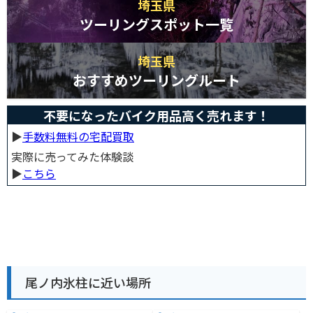
埼玉県
ツーリングスポット一覧
埼玉県
おすすめツーリングルート
不要になったバイク用品高く売れます！
▶︎
手数料無料の宅配買取
実際に売ってみた体験談
▶︎
こちら
尾ノ内氷柱に近い場所