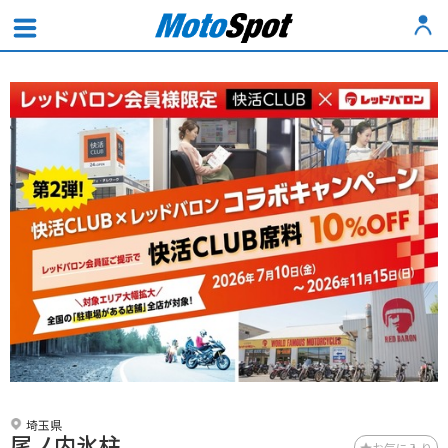
埼玉県
尾ノ内氷柱
お気に入り