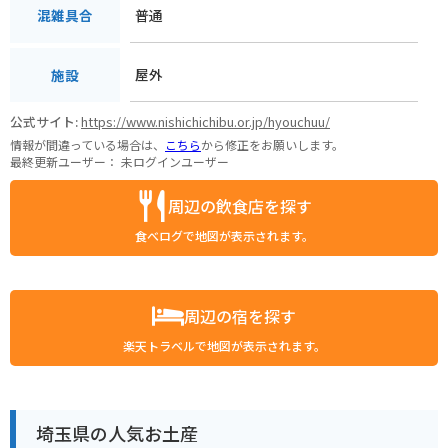
普通
混雑具合
屋外
施設
公式サイト:
https://www.nishichichibu.or.jp/hyouchuu/
情報が間違っている場合は、
こちら
から修正をお願いします。
最終更新ユーザー：
未ログインユーザー
周辺の飲食店を探す
食べログで地図が表示されます。
周辺の宿を探す
楽天トラベルで地図が表示されます。
埼玉県の人気お土産