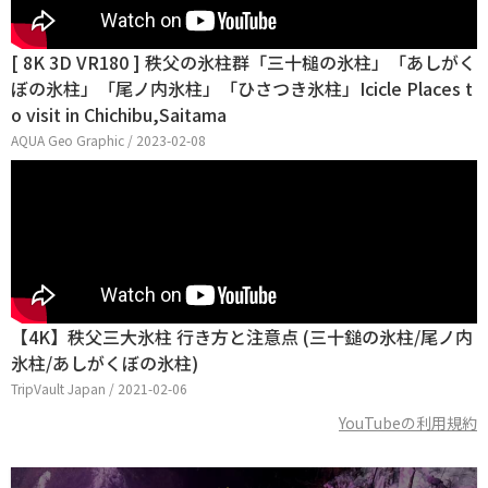
[ 8K 3D VR180 ] 秩父の氷柱群「三十槌の氷柱」「あしがく
ぼの氷柱」「尾ノ内氷柱」「ひさつき氷柱」Icicle Places t
o visit in Chichibu,Saitama
AQUA Geo Graphic / 2023-02-08
【4K】秩父三大氷柱 行き方と注意点 (三十鎚の氷柱/尾ノ内
氷柱/あしがくぼの氷柱)
TripVault Japan / 2021-02-06
YouTubeの利用規約