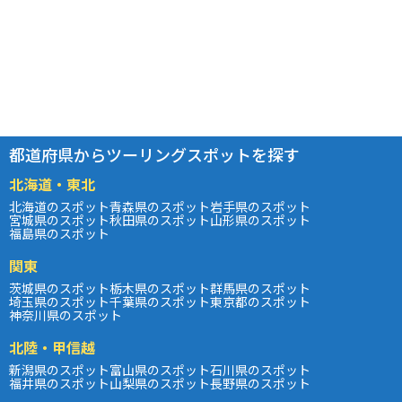
都道府県からツーリングスポットを探す
北海道・東北
北海道のスポット
青森県のスポット
岩手県のスポット
宮城県のスポット
秋田県のスポット
山形県のスポット
福島県のスポット
関東
茨城県のスポット
栃木県のスポット
群馬県のスポット
埼玉県のスポット
千葉県のスポット
東京都のスポット
神奈川県のスポット
北陸・甲信越
新潟県のスポット
富山県のスポット
石川県のスポット
福井県のスポット
山梨県のスポット
長野県のスポット