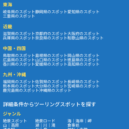
東海
岐阜県のスポット
静岡県のスポット
愛知県のスポット
三重県のスポット
近畿
滋賀県のスポット
京都府のスポット
大阪府のスポット
兵庫県のスポット
奈良県のスポット
和歌山県のスポット
中国・四国
鳥取県のスポット
島根県のスポット
岡山県のスポット
広島県のスポット
山口県のスポット
徳島県のスポット
香川県のスポット
愛媛県のスポット
高知県のスポット
九州・沖縄
福岡県のスポット
佐賀県のスポット
長崎県のスポット
熊本県のスポット
大分県のスポット
宮崎県のスポット
鹿児島県のスポット
沖縄県のスポット
詳細条件からツーリングスポットを探す
ジャンル
絶景スポット
絶景ロード
海｜海岸｜岬
山｜高原
湖｜川｜滝
食事処