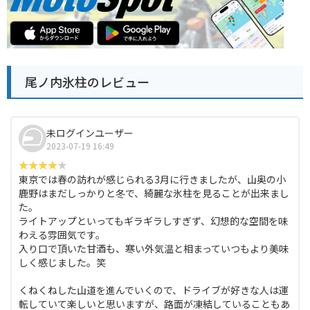
尾ノ内氷柱のレビュー
未ログインユーザー
2023-07-19 16:49
東京では春の訪れが感じられる3月に行きましたが、山奥の小
鹿野はまだしっかりと冬で、綺麗な氷柱を見ることが出来まし
た。
ライトアップといってもギラギラしすぎず、幻想的な空間を味
わえる雰囲気です。
入り口で頂いた甘酒も、寒い外気温と相まっていつもより美味
しく感じました。笑
くねくねした山道を進んでいくので、ドライブが好きな人は運
転していて楽しいと思いますが、路面が凍結していることもあ