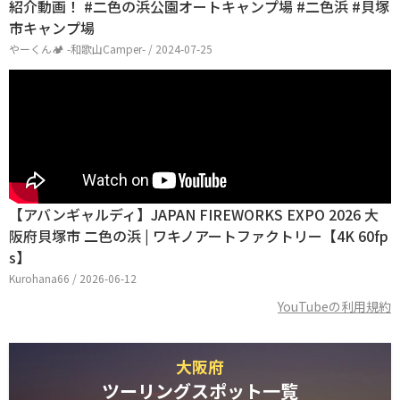
紹介動画！ #二色の浜公園オートキャンプ場 #二色浜 #貝塚
市キャンプ場
やーくん🏕 -和歌山Camper- / 2024-07-25
【アバンギャルディ】JAPAN FIREWORKS EXPO 2026 大
阪府貝塚市 二色の浜 | ワキノアートファクトリー【4K 60fp
s】
Kurohana66 / 2026-06-12
YouTubeの利用規約
大阪府
ツーリングスポット一覧