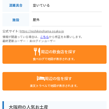
空いている
混雑具合
屋外
施設
公式サイト:
https://nishikinohama.osaka.jp
情報が間違っている場合は、
こちら
から修正をお願いします。
最終更新ユーザー：
未ログインユーザー
周辺の飲食店を探す
食べログで地図が表示されます。
周辺の宿を探す
楽天トラベルで地図が表示されます。
大阪府の人気お土産