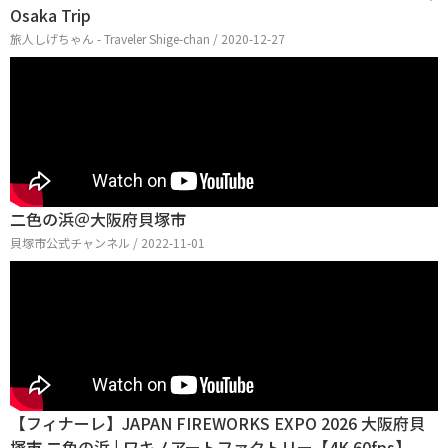
Osaka Trip
旅人しげちゃん - Traveler Shige-chan / 2020-12-27
二色の浜＠大阪府貝塚市
貝塚市公式チャンネル / 2022-11-01
【フィナーレ】JAPAN FIREWORKS EXPO 2026 大阪府貝
塚市 二色の浜 | ワキノアートファクトリー【4K 60fps】