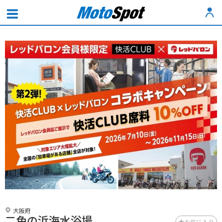
大阪府
二色の浜海水浴場
お気に入り