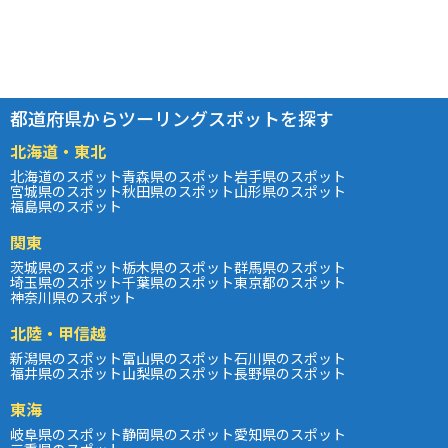
都道府県からツーリングスポットを探す
北海道・東北
北海道のスポット
青森県のスポット
岩手県のスポット
宮城県のスポット
秋田県のスポット
山形県のスポット
福島県のスポット
関東
茨城県のスポット
栃木県のスポット
群馬県のスポット
埼玉県のスポット
千葉県のスポット
東京都のスポット
神奈川県のスポット
北陸・甲信越
新潟県のスポット
富山県のスポット
石川県のスポット
福井県のスポット
山梨県のスポット
長野県のスポット
東海
岐阜県のスポット
静岡県のスポット
愛知県のスポット