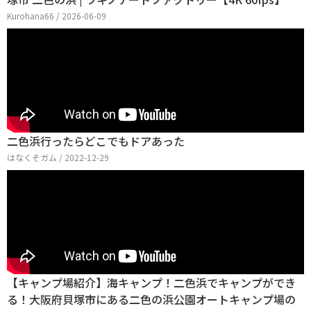
Kurohana66 / 2026-06-09
二色浜行ったらどこでもドアあった
はなくそガム / 2022-12-29
【キャンプ場紹介】海キャンプ！二色浜でキャンプができ
る！大阪府貝塚市にある二色の浜公園オートキャンプ場の