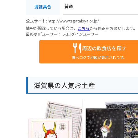
普通
混雑具合
公式サイト:
http://www.tagataisya.or.jp/
情報が間違っている場合は、
こちら
から修正をお願いします。
最終更新ユーザー：
未ログインユーザー
周辺の飲食店を探す
食べログで地図が表示されます。
滋賀県の人気お土産