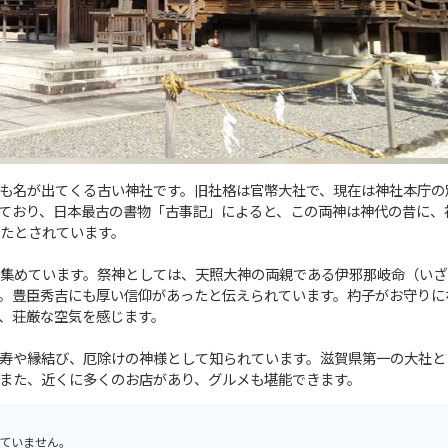
も名が出てくる古い神社です。旧社格は官幣大社で、現在は神社本庁の
ており、日本最古の書物「古事記」によると、この両神は神代の昔に、
たとされています。
集めています。祭神としては、天照大神の両親である伊邪那岐命（いざ
。豊臣秀吉にも厚い信仰があったと伝えられています。杓子がお守りに
、荘厳な空気を感じます。
寿や縁結び、厄除けの神様として知られています。滋賀県第一の大社と
また、近くに多くのお店があり、グルメも堪能できます。
ていません。