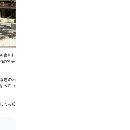
別表神社
初めて夫
なぎのみ
なってい
しても知