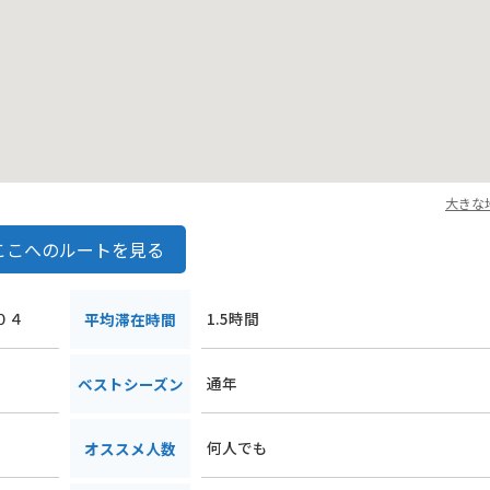
大きな
ここへのルートを見る
０４
1.5時間
平均滞在時間
通年
ベストシーズン
何人でも
オススメ人数