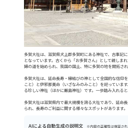
多賀大社は、滋賀県犬上郡多賀町にある神社で、古事記に
となっています。古くから「お多賀さん」として親しまれ
婦の道を始められ、我国の国土、特に多賀の地を開拓され
多賀大社は、延命長寿・縁結びの神として全国的な信仰を
こと）と伊邪那美命（いざなみのみこと）を祀っています
る珍しい神社（ほかに厳島神社）です。一歩踏み入れると
多賀大社は滋賀県内で最大規模を誇る大社であり、延命長
られ、長寿のご利益に関する様々なスポットがあります。
AIによる自動生成の説明文
※内容の正確性は保証され