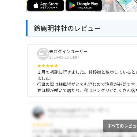
鈴鹿明神社のレビュー
未ログインユーザー
2024-02-20 14:07
１月の初詣に行きました。普段娘と散歩していると
ました。
行事の際は駐車場がとても混むので注意が必要です
春は桜が咲いて居たり、秋はドングリがたくさん落
すべてのレビュ