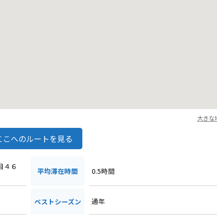
大きな
ここへのルートを見る
丁目４６
平均滞在時間
0.5時間
通年
ベストシーズン