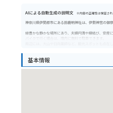
AIによる自動生成の説明文
※内容の正確性は保証され
神奈川県伊勢原市にある鈴鹿明神社は、伊勢神宮の御
緑豊かな静かな場所にあり、夫婦円満や縁結び、安産
バイクで行く場合は、境内に無料で駐車できます。
周辺には、大山や日向薬師など、観光スポットも点在
基本情報