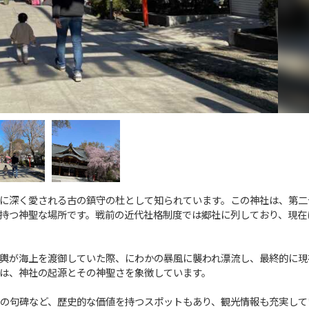
に深く愛される古の鎮守の杜として知られています。この神社は、第二
持つ神聖な場所です。戦前の近代社格制度では郷社に列しており、現在
輿が海上を渡御していた際、にわかの暴風に襲われ漂流し、最終的に現
は、神社の起源とその神聖さを象徴しています。
の句碑など、歴史的な価値を持つスポットもあり、観光情報も充実して