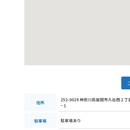
252-0029 神奈川県座間市入谷西２
住所
−１
駐車場あり
駐車場