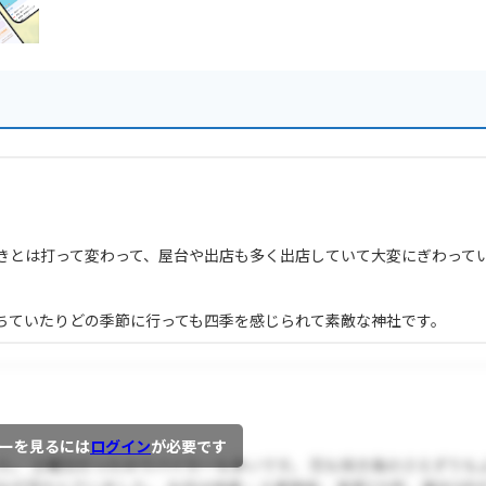
きとは打って変わって、屋台や出店も多く出店していて大変にぎわって
。
ちていたりどの季節に行っても四季を感じられて素敵な神社です。
ーを見るには
ログイン
が必要です