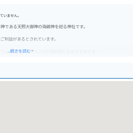
ていません。
祭神である天照大御神の両親神を祀る神社です。
にご利益があるとされています。
...続きを読む
しているので、ツーリングの目的地にもおすすめです。