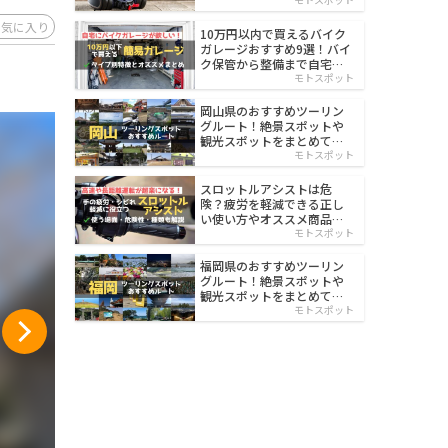
イルド
お気に入り
10万円以内で買えるバイク
ガレージおすすめ9選！バイ
ク保管から整備まで自宅で
楽々
モトスポット
岡山県のおすすめツーリン
グルート！絶景スポットや
観光スポットをまとめて紹
介
モトスポット
スロットルアシストは危
険？疲労を軽減できる正し
い使い方やオススメ商品を
紹介
モトスポット
福岡県のおすすめツーリン
グルート！絶景スポットや
観光スポットをまとめて紹
介
モトスポット