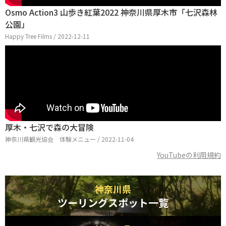
Osmo Action3 山歩き紅葉2022 神奈川県厚木市「七沢森林
公園」
Happy Tree Films / 2022-12-11
厚木・七沢で森の大冒険
神奈川県観光協会 体験メニュー / 2022-11-04
YouTubeの利用規約
神奈川県
ツーリングスポット一覧