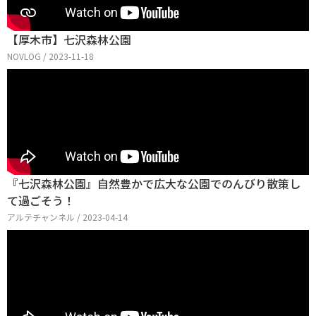
【厚木市】七沢森林公園
NOVLOG / 2023-11-18
『七沢森林公園』自然豊かで広大な公園でのんびり散策し
て過ごそう！
アルテチャンネル / 2023-04-14