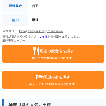
普通
混雑具合
屋外
施設
公式サイト:
kanagawa-park.or.jp/nanasawa
情報が間違っている場合は、
こちら
から修正をお願いします。
最終更新ユーザー：
周辺の飲食店を探す
食べログで地図が表示されます。
周辺の宿を探す
楽天トラベルで地図が表示されます。
神奈川県の人気お土産