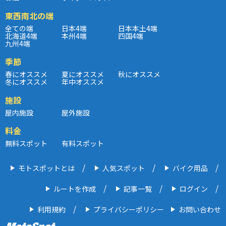
東西南北の端
全ての端
日本4端
日本本土4端
北海道4端
本州4端
四国4端
九州4端
季節
春にオススメ
夏にオススメ
秋にオススメ
冬にオススメ
年中オススメ
施設
屋内施設
屋外施設
料金
無料スポット
有料スポット
モトスポットとは
人気スポット
バイク用品
ルートを作成
記事一覧
ログイン
利用規約
プライバシーポリシー
お問い合わせ