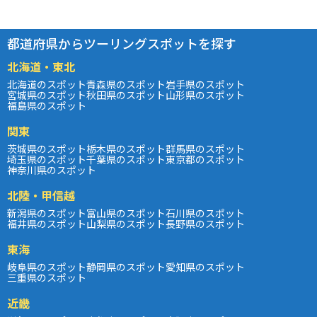
都道府県からツーリングスポットを探す
北海道・東北
北海道のスポット
青森県のスポット
岩手県のスポット
宮城県のスポット
秋田県のスポット
山形県のスポット
福島県のスポット
関東
茨城県のスポット
栃木県のスポット
群馬県のスポット
埼玉県のスポット
千葉県のスポット
東京都のスポット
神奈川県のスポット
北陸・甲信越
新潟県のスポット
富山県のスポット
石川県のスポット
福井県のスポット
山梨県のスポット
長野県のスポット
東海
岐阜県のスポット
静岡県のスポット
愛知県のスポット
三重県のスポット
近畿