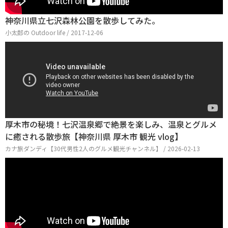
神奈川県立七沢森林公園を散歩してみた。
小太郎の Outdoor life / 2017-12-06
厚木市の秘境！七沢温泉郷で絶景を楽しみ、温泉とグルメ
に癒される散歩旅【神奈川県 厚木市 観光 vlog】
カナ旅ダンディ【30代男性2人のグルメ観光チャンネル】 / 2026-02-13