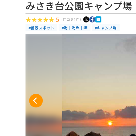
みさき台公園キャンプ場
5
（口コミ1件）
#絶景スポット
#海｜海岸｜岬
#キャンプ場