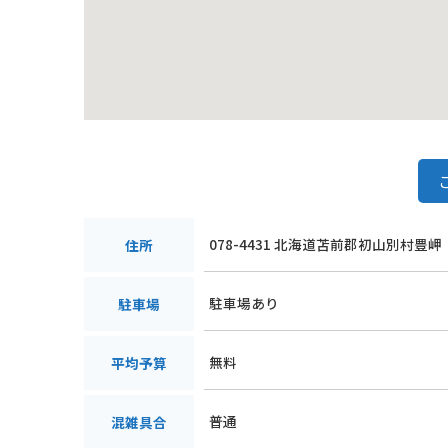
078-4431 北海道苫前郡初山別村豊岬
住所
駐車場あり
駐車場
無料
平均予算
普通
混雑具合