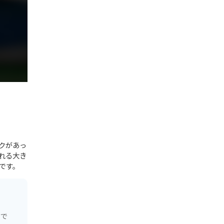
クがあっ
れる大き
です。
トで