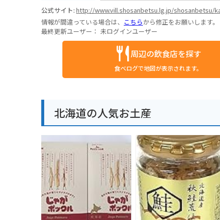
公式サイト:
http://www.vill.shosanbetsu.lg.jp/shos
情報が間違っている場合は、
こちら
から修正をお願いします。
最終更新ユーザー：
未ログインユーザー
周辺の飲食店を探す
食べログで地図が表示されます。
北海道の人気お土産