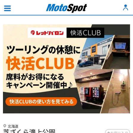
北海道
芝ざくら滝上公園
お気に入り