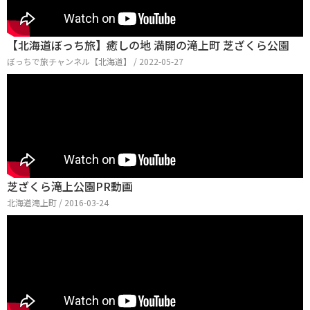
【北海道ぼっち旅】癒しの地 満開の滝上町 芝ざくら公園
ぼっちで旅チャンネル【北海道】 / 2022-05-27
芝ざくら滝上公園PR動画
北海道滝上町 / 2016-03-24