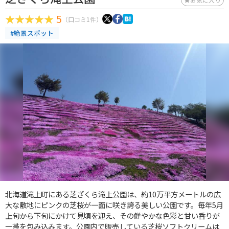
5
（口コミ1件）
#絶景スポット
北海道滝上町にある芝ざくら滝上公園は、約10万平方メートルの広
大な敷地にピンクの芝桜が一面に咲き誇る美しい公園です。毎年5月
上旬から下旬にかけて見頃を迎え、その鮮やかな色彩と甘い香りが
一帯を包み込みます。公園内で販売している芝桜ソフトクリームは