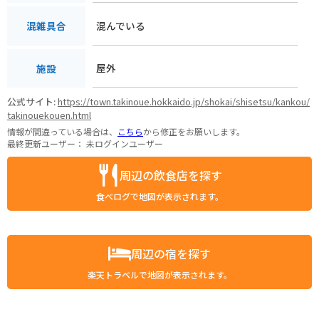
混んでいる
混雑具合
屋外
施設
公式サイト:
https://town.takinoue.hokkaido.jp/shokai/shisetsu/kankou/
takinouekouen.html
情報が間違っている場合は、
こちら
から修正をお願いします。
最終更新ユーザー：
未ログインユーザー
周辺の飲食店を探す
食べログで地図が表示されます。
周辺の宿を探す
楽天トラベルで地図が表示されます。