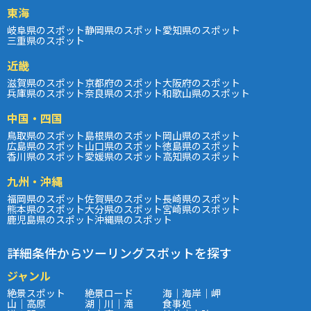
東海
岐阜県のスポット
静岡県のスポット
愛知県のスポット
三重県のスポット
近畿
滋賀県のスポット
京都府のスポット
大阪府のスポット
兵庫県のスポット
奈良県のスポット
和歌山県のスポット
中国・四国
鳥取県のスポット
島根県のスポット
岡山県のスポット
広島県のスポット
山口県のスポット
徳島県のスポット
香川県のスポット
愛媛県のスポット
高知県のスポット
九州・沖縄
福岡県のスポット
佐賀県のスポット
長崎県のスポット
熊本県のスポット
大分県のスポット
宮崎県のスポット
鹿児島県のスポット
沖縄県のスポット
詳細条件からツーリングスポットを探す
ジャンル
絶景スポット
絶景ロード
海｜海岸｜岬
山｜高原
湖｜川｜滝
食事処