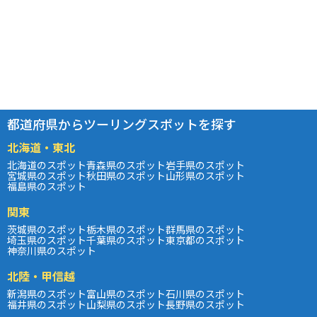
都道府県からツーリングスポットを探す
北海道・東北
北海道のスポット
青森県のスポット
岩手県のスポット
宮城県のスポット
秋田県のスポット
山形県のスポット
福島県のスポット
関東
茨城県のスポット
栃木県のスポット
群馬県のスポット
埼玉県のスポット
千葉県のスポット
東京都のスポット
神奈川県のスポット
北陸・甲信越
新潟県のスポット
富山県のスポット
石川県のスポット
福井県のスポット
山梨県のスポット
長野県のスポット