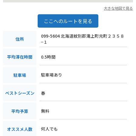
大きな地図で見る
ここへのルートを見る
099-5604 北海道紋別郡滝上町元町２３５８
住所
−１
0.5時間
平均滞在時間
駐車場あり
駐車場
春
ベストシーズン
無料
平均予算
何人でも
オススメ人数