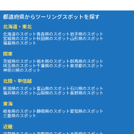
都道府県からツーリングスポットを探す
北海道・東北
北海道のスポット
青森県のスポット
岩手県のスポット
宮城県のスポット
秋田県のスポット
山形県のスポット
福島県のスポット
関東
茨城県のスポット
栃木県のスポット
群馬県のスポット
埼玉県のスポット
千葉県のスポット
東京都のスポット
神奈川県のスポット
北陸・甲信越
新潟県のスポット
富山県のスポット
石川県のスポット
福井県のスポット
山梨県のスポット
長野県のスポット
東海
岐阜県のスポット
静岡県のスポット
愛知県のスポット
三重県のスポット
近畿
滋賀県のスポット
京都府のスポット
大阪府のスポット