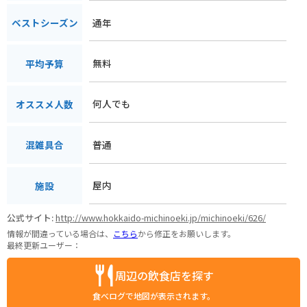
通年
ベストシーズン
無料
平均予算
何人でも
オススメ人数
普通
混雑具合
屋内
施設
公式サイト:
http://www.hokkaido-michinoeki.jp/michinoeki/626/
情報が間違っている場合は、
こちら
から修正をお願いします。
最終更新ユーザー：
周辺の飲食店を探す
食べログで地図が表示されます。