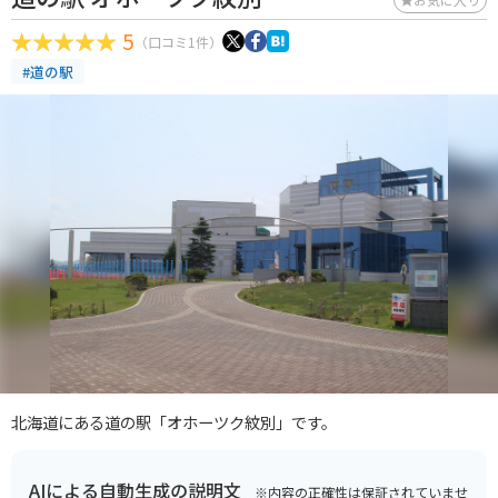
5
（口コミ1件）
#道の駅
北海道にある道の駅「オホーツク紋別」です。
AIによる自動生成の説明文
※内容の正確性は保証されていませ