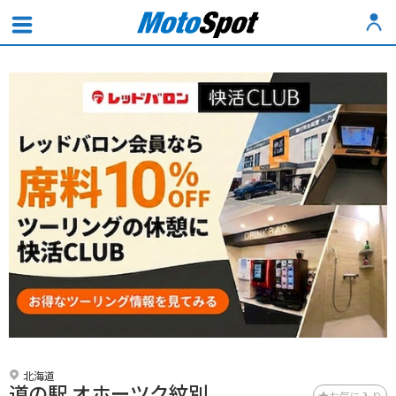
北海道
道の駅 オホーツク紋別
お気に入り