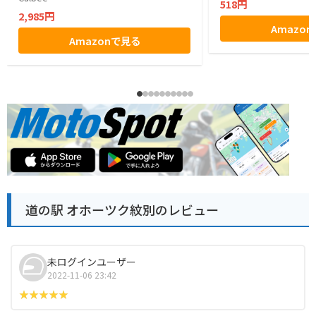
518円
2,985円
Amazo
Amazonで見る
道の駅 オホーツク紋別のレビュー
未ログインユーザー
2022-11-06 23:42