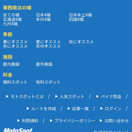
東西南北の端
全ての端
日本4端
日本本土4端
北海道4端
本州4端
四国4端
九州4端
季節
春にオススメ
夏にオススメ
秋にオススメ
冬にオススメ
年中オススメ
施設
屋内施設
屋外施設
料金
無料スポット
有料スポット
モトスポットとは
人気スポット
バイク用品
ルートを作成
記事一覧
ログイン
利用規約
プライバシーポリシー
お問い合わせ