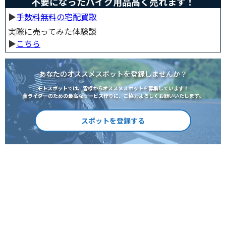
不要になったバイク用品高く売れます！
▶︎
手数料無料の宅配買取
実際に売ってみた体験談
▶︎
こちら
あなたのオススメスポットを登録しませんか？
モトスポットでは、皆様からオススメスポットを募集しています！
全ライダーのための最高なサービス作りに、ご協力よろしくお願いいたします。
スポットを登録する