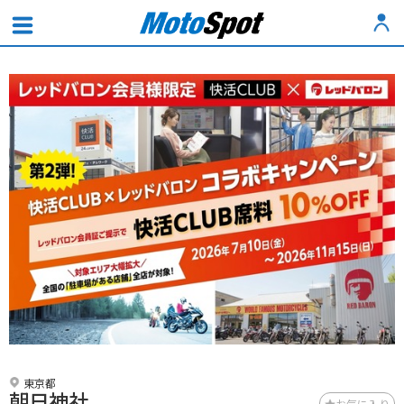
東京都
朝日神社
お気に入り