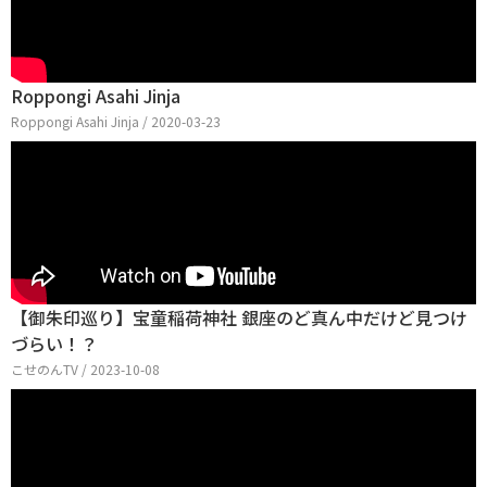
Roppongi Asahi Jinja
Roppongi Asahi Jinja / 2020-03-23
【御朱印巡り】宝童稲荷神社 銀座のど真ん中だけど見つけ
づらい！？
こせのんTV / 2023-10-08