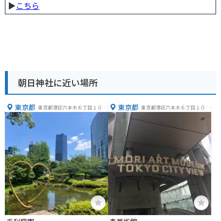
▶︎
こちら
朝日神社に近い場所
東京都
東京都
東京都港区六本木６丁目１０
東京都港区六本木６丁目１０
−１
−１