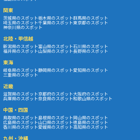
関東
茨城県のスポット
栃木県のスポット
群馬県のスポット
埼玉県のスポット
千葉県のスポット
東京都のスポット
神奈川県のスポット
北陸・甲信越
新潟県のスポット
富山県のスポット
石川県のスポット
福井県のスポット
山梨県のスポット
長野県のスポット
東海
岐阜県のスポット
静岡県のスポット
愛知県のスポット
三重県のスポット
近畿
滋賀県のスポット
京都府のスポット
大阪府のスポット
兵庫県のスポット
奈良県のスポット
和歌山県のスポット
中国・四国
鳥取県のスポット
島根県のスポット
岡山県のスポット
広島県のスポット
山口県のスポット
徳島県のスポット
香川県のスポット
愛媛県のスポット
高知県のスポット
九州・沖縄