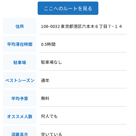
ここへのルートを見る
106-0032 東京都港区六本木６丁目７−１４
住所
0.5時間
平均滞在時間
駐車場なし
駐車場
通年
ベストシーズン
無料
平均予算
何人でも
オススメ人数
空いている
混雑具合