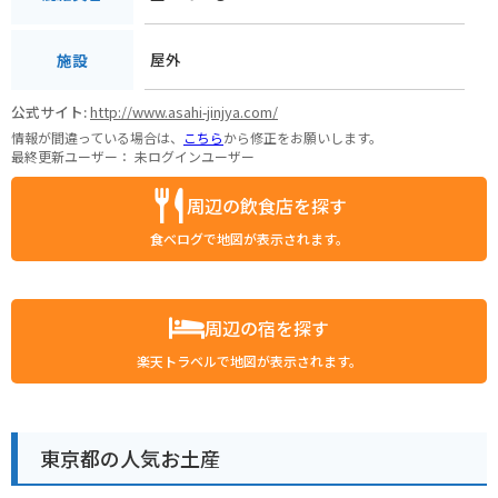
屋外
施設
公式サイト:
http://www.asahi-jinjya.com/
情報が間違っている場合は、
こちら
から修正をお願いします。
最終更新ユーザー：
未ログインユーザー
周辺の飲食店を探す
食べログで地図が表示されます。
周辺の宿を探す
楽天トラベルで地図が表示されます。
東京都の人気お土産