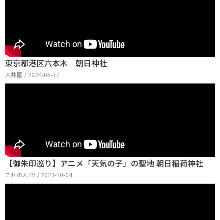
東京都港区六本木 朝日神社
大井園 / 2024-05-17
【御朱印巡り】アニメ「天気の子」の聖地 朝日稲荷神社
こせのんTV / 2023-10-04