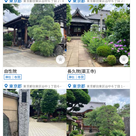
東京都
東京都
東京都台東区谷中６丁目２−８
東京都台東区谷中６丁目２−１
６
自性院
長久院(薬王寺)
神社｜寺院
神社｜寺院
東京都
東京都
東京都台東区谷中１丁目６−２
東京都台東区谷中６丁目１−１
６
３