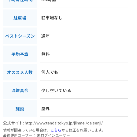
駐車場なし
駐車場
通年
ベストシーズン
無料
平均予算
何人でも
オススメ人数
少し空いている
混雑具合
屋外
施設
公式サイト:
http://www.tendaitokyo.jp/jiinmei/daisenji/
情報が間違っている場合は、
こちら
から修正をお願いします。
最終更新ユーザー：
未ログインユーザー