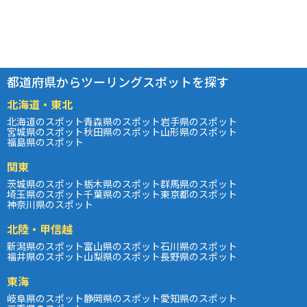
都道府県からツーリングスポットを探す
北海道・東北
北海道のスポット
青森県のスポット
岩手県のスポット
宮城県のスポット
秋田県のスポット
山形県のスポット
福島県のスポット
関東
茨城県のスポット
栃木県のスポット
群馬県のスポット
埼玉県のスポット
千葉県のスポット
東京都のスポット
神奈川県のスポット
北陸・甲信越
新潟県のスポット
富山県のスポット
石川県のスポット
福井県のスポット
山梨県のスポット
長野県のスポット
東海
岐阜県のスポット
静岡県のスポット
愛知県のスポット