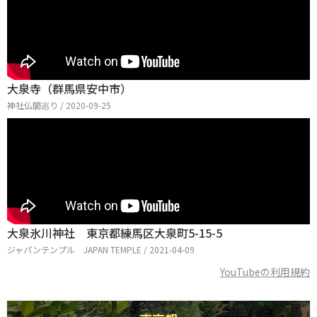
大泉寺（群馬県安中市）
神社仏閣巡り / 2020-09-25
大泉氷川神社 東京都練馬区大泉町5-15-5
ジャパンテンプル JAPAN TEMPLE / 2021-04-09
YouTubeの利用規約