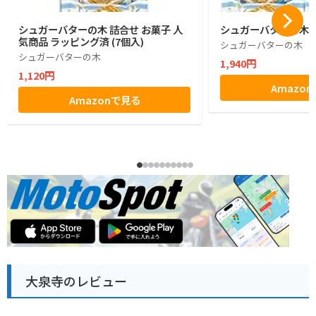
シュガーバターの木 詰合せ お菓子 人
シュガーバターの木 1
気商品 ラッピング済 (7個入)
シュガーバターの木
シュガーバターの木
1,940円
1,120円
Amazo
Amazonで見る
大泉寺のレビュー