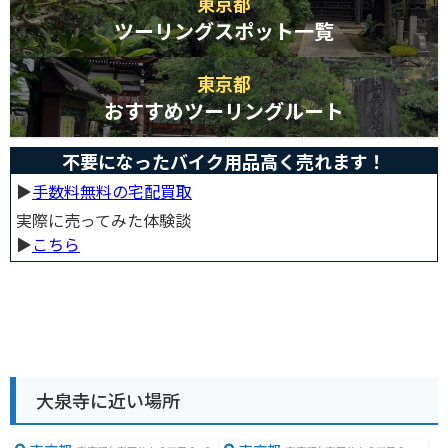
東京都
ツーリングスポット一覧
東京都
おすすめツーリングルート
不要になったバイク用品高く売れます！
▶︎
手数料無料の宅配買取
実際に売ってみた体験談
▶︎
こちら
大泉寺に近い場所