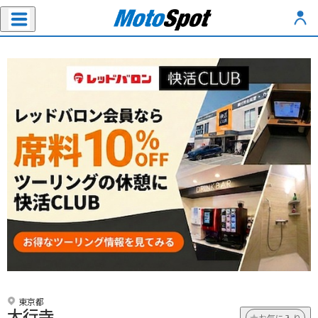
東京都
大行寺
お気に入り