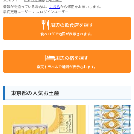
情報が間違っている場合は、
こちら
から修正をお願いします。
最終更新ユーザー：
未ログインユーザー
周辺の飲食店を探す
食べログで地図が表示されます。
周辺の宿を探す
楽天トラベルで地図が表示されます。
東京都の人気お土産