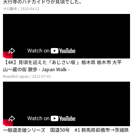
大行寺のハナカイドウが見頃でした。
チロ散歩 / 2025-04-11
【4K】見頃を迎えた『あじさい坂 』栃木県 栃木市 大平
山〜蔵の街 散歩 - Japan Walk -
Beautiful Japan / 2022-07-01
一般道走破シリーズ 国道50号 #1 群馬県前橋市→茨城県