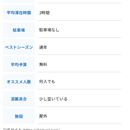
2時間
平均滞在時間
駐車場なし
駐車場
通年
ベストシーズン
無料
平均予算
何人でも
オススメ人数
少し空いている
混雑具合
屋外
施設
公式サイト:
https://daigyoji.com/