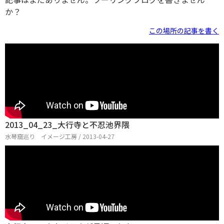
か？
この場所の記事を書く
2013_04_23_大行寺と不忍池界隈
水琴窟巡り イメージ工房 / 2013-04-27