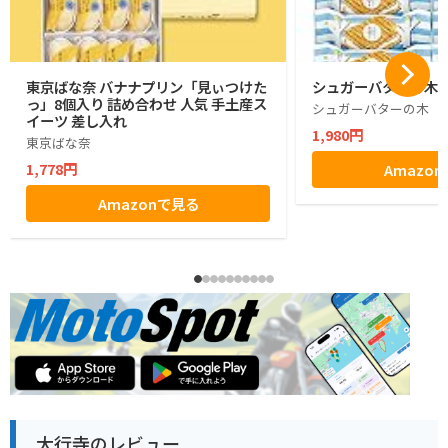
東京ばな奈 バナナプリン「見ぃつけた
シュガーバターの木 1
っ」8個入り 詰め合わせ 人気 手土産ス
シュガーバターの木
イーツ 差し入れ
1,980円
東京ばな奈
1,778円
Amazo
Amazonで見る
大行寺のレビュー