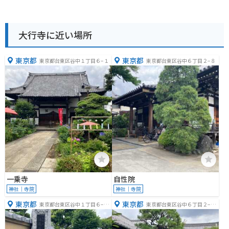
大行寺に近い場所
東京都
東京都
東京都台東区谷中１丁目６−１
東京都台東区谷中６丁目２−８
一乗寺
自性院
神社｜寺院
神社｜寺院
東京都
東京都
東京都台東区谷中１丁目６−２
東京都台東区谷中６丁目２−１
６
３