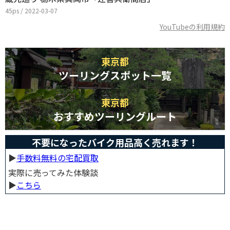
45ps / 2022-03-07
YouTubeの利用規約
東京都
ツーリングスポット一覧
東京都
おすすめツーリングルート
不要になったバイク用品高く売れます！
▶︎
手数料無料の宅配買取
実際に売ってみた体験談
▶︎
こちら