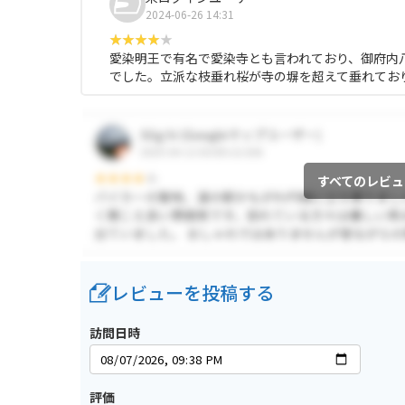
2024-06-26 14:31
愛染明王で有名で愛染寺とも言われており、御府内
でした。立派な枝垂れ桜が寺の塀を超えて垂れてお
すべてのレビュ
レビューを投稿する
訪問日時
評価