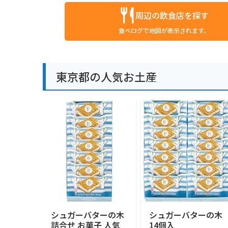
周辺の飲食店を探す
食べログで地図が表示されます。
東京都の人気お土産
シュガーバターの木
シュガーバターの木
詰合せ お菓子 人気
14個入