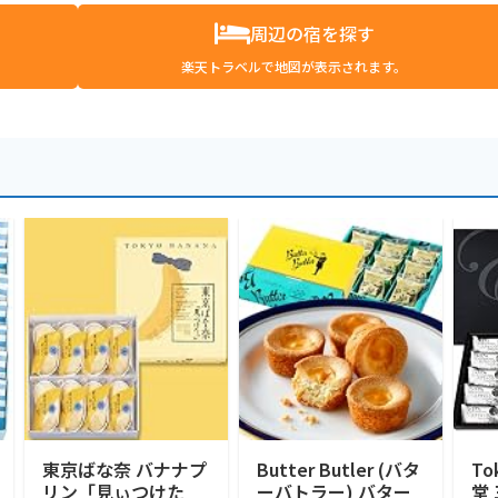
周辺の宿を探す
楽天トラベルで地図が表示されます。
東京ばな奈 バナナプ
Butter Butler (バタ
To
リン「見ぃつけた
ーバトラー) バター
堂