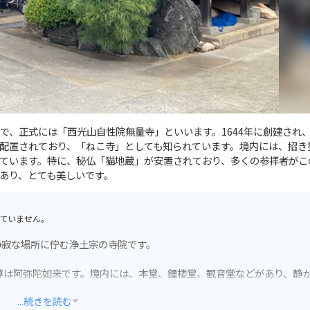
で、正式には「西光山自性院無量寺」といいます。1644年に創建され
配置されており、「ねこ寺」としても知られています。境内には、招き
ています。特に、秘仏「猫地蔵」が安置されており、多くの参拝者がこ
あり、とても美しいです。
ていません。
静寂な場所に佇む浄土宗の寺院です。
本尊は阿弥陀如来です。境内には、本堂、鐘楼堂、観音堂などがあり、静
...続きを読む