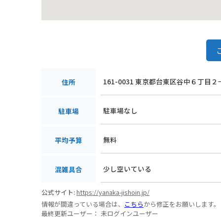
161-0031 東京都台東区谷中６丁目２
住所
駐車場なし
駐車場
無料
平均予算
少し空いている
混雑具合
公式サイト:
https://yanaka-jishoin.jp/
情報が間違っている場合は、
こちら
から修正をお願いします。
最終更新ユーザー：
未ログインユーザー