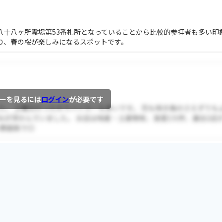
八十八ヶ所霊場第53番札所となっていることから比較的参拝者も多い印
り、春の桜が楽しみになるスポットです。
ーを見るには
ログイン
が必要です