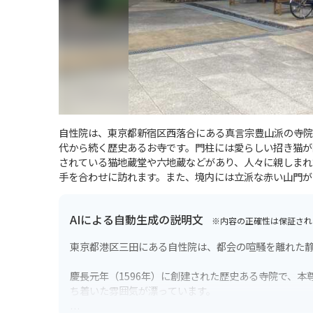
自性院は、東京都新宿区西落合にある真言宗豊山派の寺院
代から続く歴史あるお寺です。門柱には愛らしい招き猫が
されている猫地蔵堂や六地蔵などがあり、人々に親しまれ
手を合わせに訪れます。また、境内には立派な赤い山門が
AIによる自動生成の説明文
※内容の正確性は保証され
東京都港区三田にある自性院は、都会の喧騒を離れた
慶長元年（1596年）に創建された歴史ある寺院で、
ち着いた雰囲気が漂っています。