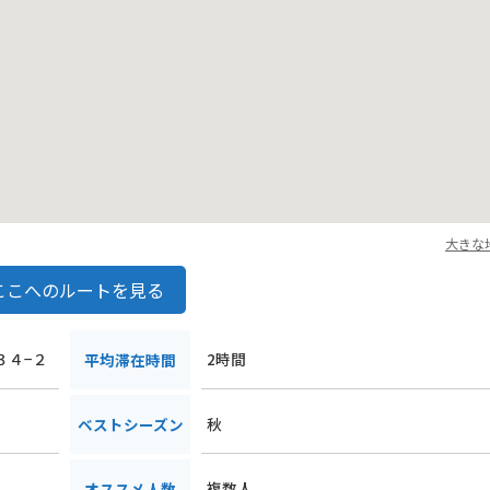
大きな
ここへのルートを見る
３４−２
2時間
平均滞在時間
秋
ベストシーズン
複数人
オススメ人数