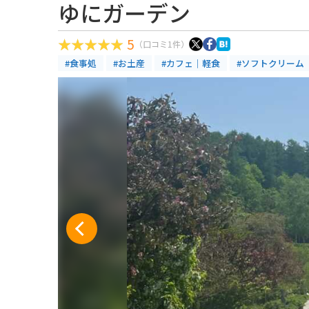
ゆにガーデン
5
（口コミ1件）
#食事処
#お土産
#カフェ｜軽食
#ソフトクリーム