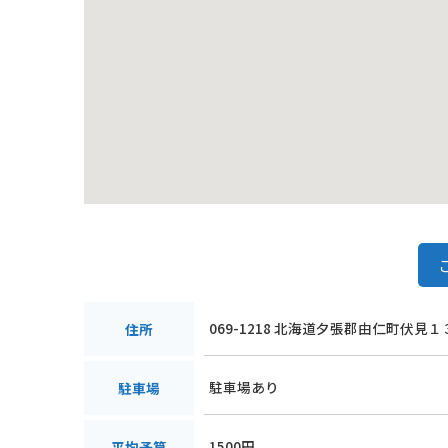
069-1218 北海道夕張郡由仁町伏見１
住所
駐車場あり
駐車場
1500円
平均予算