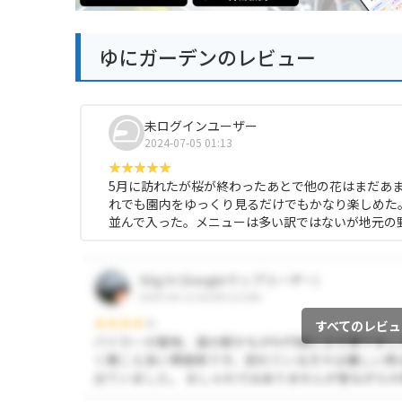
ゆにガーデンのレビュー
未ログインユーザー
2024-07-05 01:13
5月に訪れたが桜が終わったあとで他の花はまだあ
れでも園内をゆっくり見るだけでもかなり楽しめた
並んで入った。メニューは多い訳ではないが地元の
すべてのレビュ