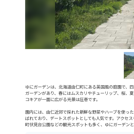
ゆにガーデンは、北海道由仁町にある英国風の庭園で、四
ガーデンがあり、春にはムスカリやチューリップ、桜、夏に
コキアが一面に広がる光景は圧巻です。
園内には、由仁近郊で採れた新鮮な野菜やハーブを使った
ばれており、デートスポットとしても人気です。アクセス
町伏見台公園などの観光スポットも多く、ゆにガーデンと