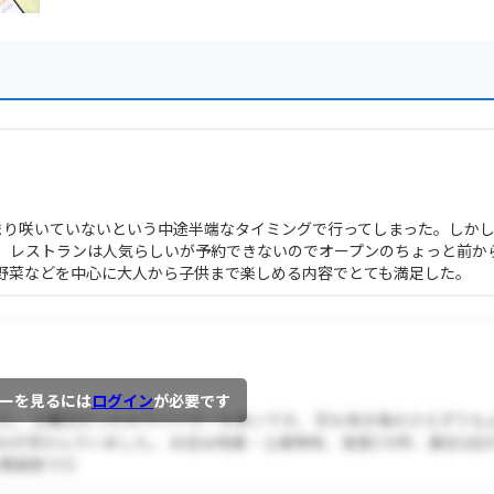
まり咲いていないという中途半端なタイミングで行ってしまった。しか
。レストランは人気らしいが予約できないのでオープンのちょっと前か
野菜などを中心に大人から子供まで楽しめる内容でとても満足した。
ーを見るには
ログイン
が必要です