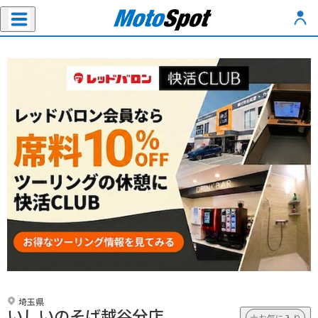
埼玉県
いしいのそば越谷分店
お気に入り