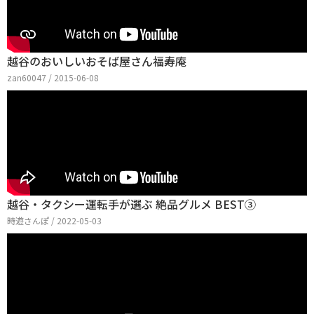
越谷のおいしいおそば屋さん福寿庵
zan60047 / 2015-06-08
越谷・タクシー運転手が選ぶ 絶品グルメ BEST③
時遊さんぽ / 2022-05-03