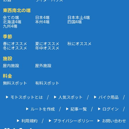
東西南北の端
全ての端
日本4端
日本本土4端
北海道4端
本州4端
四国4端
九州4端
季節
春にオススメ
夏にオススメ
秋にオススメ
冬にオススメ
年中オススメ
施設
屋内施設
屋外施設
料金
無料スポット
有料スポット
モトスポットとは
人気スポット
バイク用品
ルートを作成
記事一覧
ログイン
利用規約
プライバシーポリシー
お問い合わせ