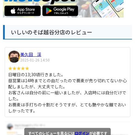
いしいのそば越谷分店のレビュー
美久田 渓
2025-01-26 14:50
日曜日の13;30頃行きました。
昼営業は14時までとの由だったので蕎麦が売り切れてないか心
配しましたが、大丈夫でした。
お客さんは自分の前に一組いましたが、入店時には自分だけで
した。
お蕎麦は手打ちの十割だそうですが、とても艶やかな麺でおい
しかったです。
すべてのレビューを見るには
ログイン
が必要です