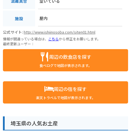
空いている
混雑具合
屋内
施設
公式サイト:
http://www.ishiinosoba.com/siten01.html
情報が間違っている場合は、
こちら
から修正をお願いします。
最終更新ユーザー：
周辺の飲食店を探す
食べログで地図が表示されます。
周辺の宿を探す
楽天トラベルで地図が表示されます。
埼玉県の人気お土産