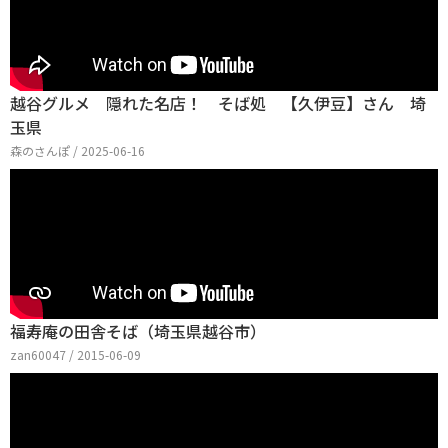
越谷グルメ 隠れた名店！ そば処 【久伊豆】さん 埼
玉県
森のさんぽ / 2025-06-16
福寿庵の田舎そば（埼玉県越谷市）
zan60047 / 2015-06-09