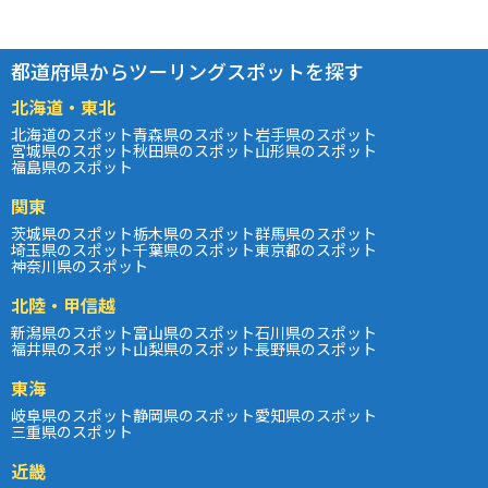
都道府県からツーリングスポットを探す
北海道・東北
北海道のスポット
青森県のスポット
岩手県のスポット
宮城県のスポット
秋田県のスポット
山形県のスポット
福島県のスポット
関東
茨城県のスポット
栃木県のスポット
群馬県のスポット
埼玉県のスポット
千葉県のスポット
東京都のスポット
神奈川県のスポット
北陸・甲信越
新潟県のスポット
富山県のスポット
石川県のスポット
福井県のスポット
山梨県のスポット
長野県のスポット
東海
岐阜県のスポット
静岡県のスポット
愛知県のスポット
三重県のスポット
近畿