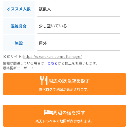
複数人
オススメ人数
少し空いている
混雑具合
屋外
施設
公式サイト:
https://uzunokuni.com/ottamage/
情報が間違っている場合は、
こちら
から修正をお願いします。
最終更新ユーザー：
周辺の飲食店を探す
食べログで地図が表示されます。
周辺の宿を探す
楽天トラベルで地図が表示されます。