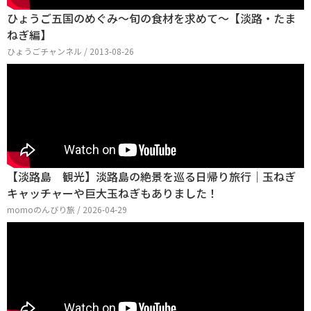
ひょうご五国のめぐみ～旬の食材を求めて～【淡路・たま
ねぎ編】
ひょうごチャンネル / 2013-08-26
【淡路島 観光】淡路島の絶景を巡る日帰り旅行｜玉ねぎ
キャッチャーや巨大玉ねぎもありました！
momoのんびり旅 / 2026-04-29