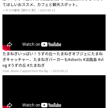
てほしいおススメ、カフェと観光スポット。
ノギスの基地【旅行と家】 / 2023-06-12
たまねぎいっぱい！うずの丘～たまねぎオブジェにたまね
ぎキャッチャー、たまねぎバーガーも#shorts #淡路島 #vl
og #うずの丘 #たまねぎ
1min. drone -Capture from the Sky - / 2023-09-11