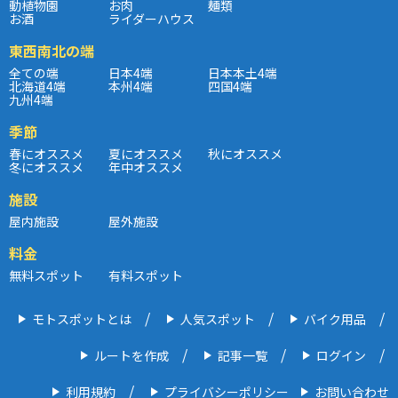
動植物園
お肉
麺類
お酒
ライダーハウス
東西南北の端
全ての端
日本4端
日本本土4端
北海道4端
本州4端
四国4端
九州4端
季節
春にオススメ
夏にオススメ
秋にオススメ
冬にオススメ
年中オススメ
施設
屋内施設
屋外施設
料金
無料スポット
有料スポット
モトスポットとは
人気スポット
バイク用品
ルートを作成
記事一覧
ログイン
利用規約
プライバシーポリシー
お問い合わせ