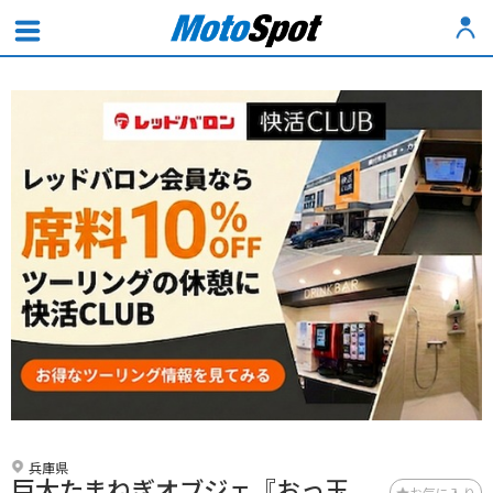
兵庫県
巨大たまねぎオブジェ『おっ玉
お気に入り