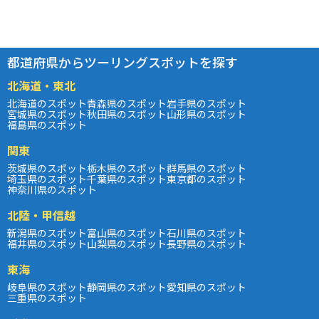
都道府県からツーリングスポットを探す
北海道・東北
北海道のスポット
青森県のスポット
岩手県のスポット
宮城県のスポット
秋田県のスポット
山形県のスポット
福島県のスポット
関東
茨城県のスポット
栃木県のスポット
群馬県のスポット
埼玉県のスポット
千葉県のスポット
東京都のスポット
神奈川県のスポット
北陸・甲信越
新潟県のスポット
富山県のスポット
石川県のスポット
福井県のスポット
山梨県のスポット
長野県のスポット
東海
岐阜県のスポット
静岡県のスポット
愛知県のスポット
三重県のスポット