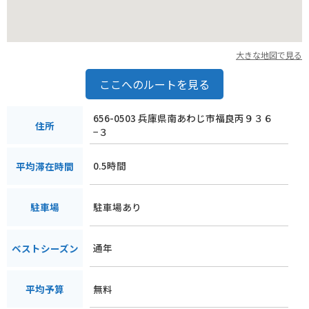
大きな地図で見る
ここへのルートを見る
656-0503 兵庫県南あわじ市福良丙９３６
住所
−３
0.5時間
平均滞在時間
駐車場あり
駐車場
通年
ベストシーズン
無料
平均予算