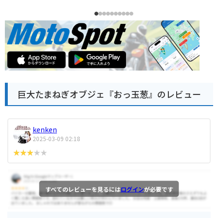
巨大たまねぎオブジェ『おっ玉葱』のレビュー
kenken
2025-03-09 02:18
すべてのレビューを見るには
ログイン
が必要です