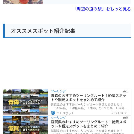
道の駅 福良でしか手に入らないお土産としては、鳴門海
真スポットです。2階建の施設はとてもキレイで、食べ物
峡の渦潮をイメージした「うずしおパイ」や、地元産の
やお土産、野菜、デザートなどたくさん売っています。
「周辺の道の駅」をもっと見る
玉ねぎを使用した「淡路島オニオンチップス」などが人
店内で食べれる海鮮丼は人気で種類も豊富で新鮮です。
気です。新鮮な海の幸を味わいたい方は、併設の「福良
漁業協同組合 魚市場」で、その日に水揚げされたばかり
の魚介類を購入することができます。
オススメスポット紹介記事
ツーリング
1
青森のおすすめツーリングルート！絶景スポッ
トや観光スポットをまとめて紹介
青森県のおすすめツーリングルートをまとめました！
「下北半島」「津軽半島」「南部」の3つのルート紹介し
ます。自然に恵まれた風光明媚な景色や歴史文化に触れ
モトスポット
2023-04-21
られる観光スポットが多くあります。バイクで青森県に
ツーリング
0
ツーリングに行く際は参考にしてください。
滋賀県のおすすめツーリングルート！絶景スポ
ットや観光スポットをまとめて紹介
滋賀県のおすすめツーリングルートをまとめました！