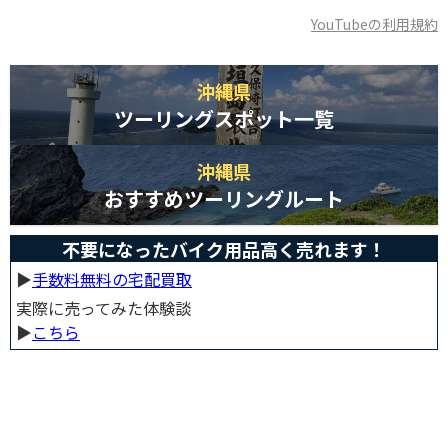
YouTubeの利用規約
沖縄県
ツーリングスポット一覧
沖縄県
おすすめツーリングルート
不要になったバイク用品高く売れます！
▶︎
手数料無料の宅配買取
実際に売ってみた体験談
▶︎
こちら