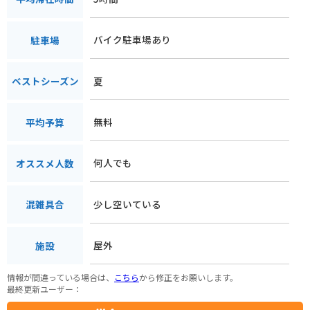
バイク駐車場あり
駐車場
夏
ベストシーズン
無料
平均予算
何人でも
オススメ人数
少し空いている
混雑具合
屋外
施設
情報が間違っている場合は、
こちら
から修正をお願いします。
最終更新ユーザー：