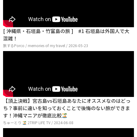
[ 沖縄県・石垣島・竹富島の旅 ] #1 石垣島は外国人で大
混雑！
旅するPorco / memories of my travel / 2026-05-23
【頂上決戦】宮古島vs石垣島あなたにオススメなのはどっ
ち？事前に違いを知っておくことで後悔のない旅ができま
す！沖縄マニアが徹底比較
ちゅーとり
2TRIP LIFE TV / 2024-06-08