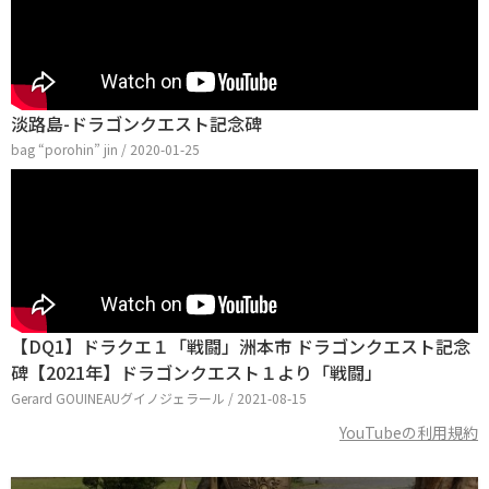
淡路島-ドラゴンクエスト記念碑
bag “porohin” jin / 2020-01-25
【DQ1】ドラクエ１「戦闘」洲本市 ドラゴンクエスト記念
碑【2021年】ドラゴンクエスト１より「戦闘」
Gerard GOUINEAUグイノジェラール / 2021-08-15
YouTubeの利用規約