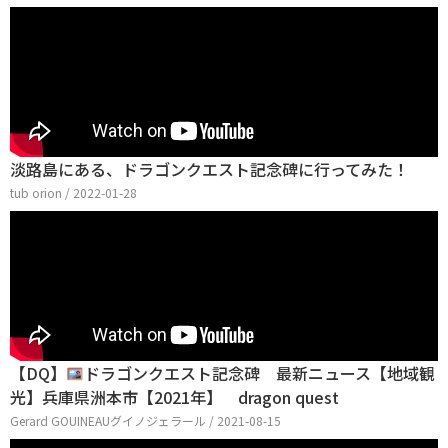
淡路島にある、ドラゴンクエスト記念碑に行ってみた！
tub orion / 2022-01-28
【DQ】
ドラゴンクエスト記念碑 最新ニュース【地域観
光】兵庫県洲本市【2021年】 dragon quest
Gerard GOUINEAUグイノジェラール / 2021-08-15