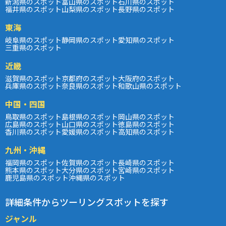
新潟県のスポット
富山県のスポット
石川県のスポット
福井県のスポット
山梨県のスポット
長野県のスポット
東海
岐阜県のスポット
静岡県のスポット
愛知県のスポット
三重県のスポット
近畿
滋賀県のスポット
京都府のスポット
大阪府のスポット
兵庫県のスポット
奈良県のスポット
和歌山県のスポット
中国・四国
鳥取県のスポット
島根県のスポット
岡山県のスポット
広島県のスポット
山口県のスポット
徳島県のスポット
香川県のスポット
愛媛県のスポット
高知県のスポット
九州・沖縄
福岡県のスポット
佐賀県のスポット
長崎県のスポット
熊本県のスポット
大分県のスポット
宮崎県のスポット
鹿児島県のスポット
沖縄県のスポット
詳細条件からツーリングスポットを探す
ジャンル