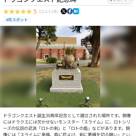
5
（口コミ1件）
#珍スポット
ドラゴンクエスト誕生30周年記念として建立された場所です。銅像
にはドラクエには欠かせないモンスター「スライム」に、ロトシリ
ーズの伝説の武具「ロトの剣」と「ロトの盾」などがあります。銅
像には「スライムに幸福、盾に厄よけ、剣に悪縁を切る願い」とい