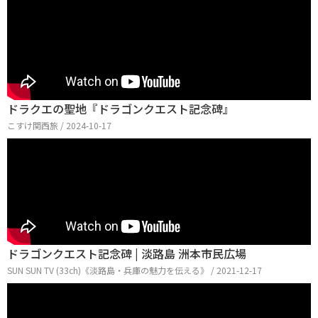
ドラクエの聖地『ドラゴンクエスト記念碑』
こすけ関西旅 / 2024-10-17
ドラゴンクエスト記念碑 | 淡路島 洲本市民広場
SUN SUN TV (33ch)《淡路島・兵庫の魅力を伝える》 / 2021-12-17