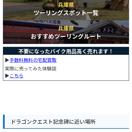
兵庫県
ツーリングスポット一覧
兵庫県
おすすめツーリングルート
不要になったバイク用品高く売れます！
▶︎
手数料無料の宅配買取
実際に売ってみた体験談
▶︎
こちら
ドラゴンクエスト記念碑に近い場所