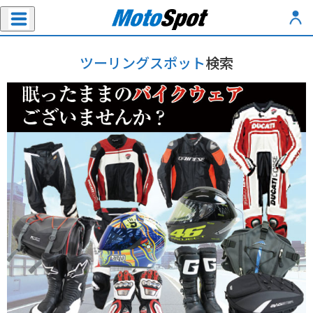
ツーリングスポット
検索