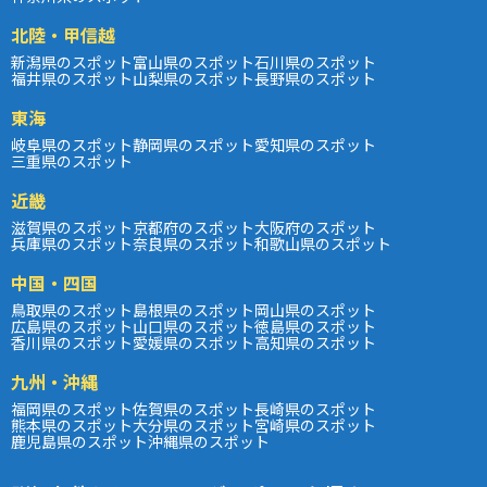
北陸・甲信越
新潟県のスポット
富山県のスポット
石川県のスポット
福井県のスポット
山梨県のスポット
長野県のスポット
東海
岐阜県のスポット
静岡県のスポット
愛知県のスポット
三重県のスポット
近畿
滋賀県のスポット
京都府のスポット
大阪府のスポット
兵庫県のスポット
奈良県のスポット
和歌山県のスポット
中国・四国
鳥取県のスポット
島根県のスポット
岡山県のスポット
広島県のスポット
山口県のスポット
徳島県のスポット
香川県のスポット
愛媛県のスポット
高知県のスポット
九州・沖縄
福岡県のスポット
佐賀県のスポット
長崎県のスポット
熊本県のスポット
大分県のスポット
宮崎県のスポット
鹿児島県のスポット
沖縄県のスポット