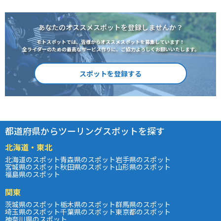
あなたのオススメスポットを登録しませんか？
モトスポットでは、皆様からオススメスポットを募集しています！
全ライダーのための最高なサービス作りに、ご協力よろしくお願いいたします。
スポットを登録する
都道府県からツーリングスポットを探す
北海道・東北
北海道のスポット
青森県のスポット
岩手県のスポット
宮城県のスポット
秋田県のスポット
山形県のスポット
福島県のスポット
関東
茨城県のスポット
栃木県のスポット
群馬県のスポット
埼玉県のスポット
千葉県のスポット
東京都のスポット
神奈川県のスポット