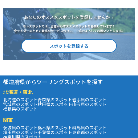
あなたのオススメスポットを登録しませんか？
モトスポットでは、皆様からオススメスポットを募集しています！
全ライダーのための最高なサービス作りに、ご協力よろしくお願いいたします。
スポットを登録する
都道府県からツーリングスポットを探す
北海道・東北
北海道のスポット
青森県のスポット
岩手県のスポット
宮城県のスポット
秋田県のスポット
山形県のスポット
福島県のスポット
関東
茨城県のスポット
栃木県のスポット
群馬県のスポット
埼玉県のスポット
千葉県のスポット
東京都のスポット
神奈川県のスポット