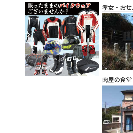
孝女・おせ
肉屋の食堂