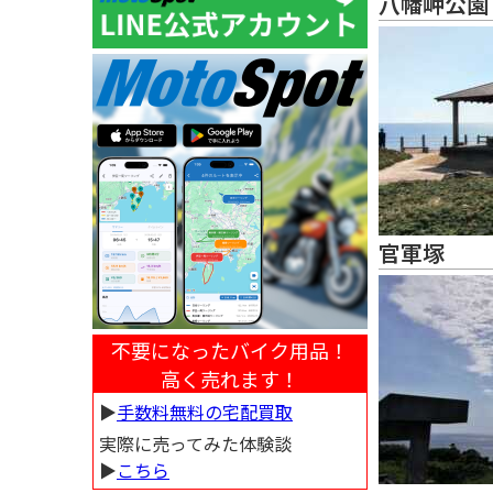
八幡岬公園
官軍塚
不要になったバイク用品！
高く売れます！
▶︎
手数料無料の宅配買取
実際に売ってみた体験談
▶︎
こちら