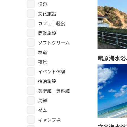
温泉
文化施設
カフェ｜軽食
商業施設
ソフトクリーム
林道
鵜原海水浴
夜景
イベント体験
宿泊施設
美術館｜資料館
海鮮
ダム
キャンプ場
守谷海水浴