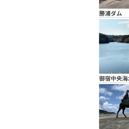
勝浦ダム
御宿中央海