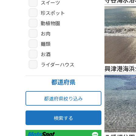
スイーツ
珍スポット
動植物園
お肉
麺類
お酒
ライダーハウス
興津港海浜
都道府県
都道府県絞り込み
検索する