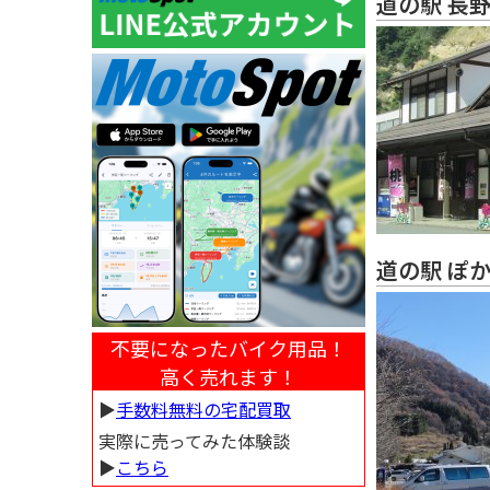
道の駅 長
道の駅 ぽ
不要になったバイク用品！
高く売れます！
▶︎
手数料無料の宅配買取
実際に売ってみた体験談
▶︎
こちら