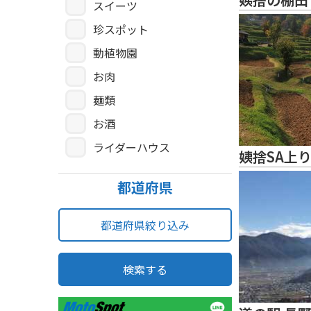
スイーツ
珍スポット
動植物園
お肉
麺類
お酒
ライダーハウス
姨捨SA上
都道府県
都道府県絞り込み
検索する