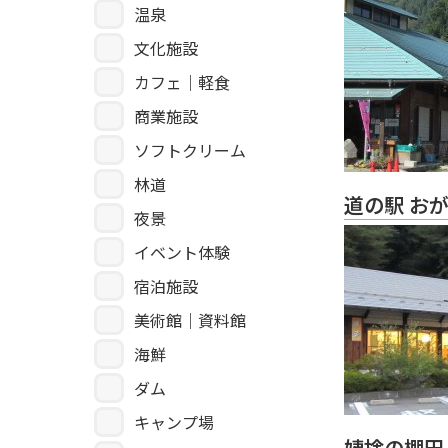
温泉
文化施設
カフェ｜軽食
商業施設
ソフトクリーム
林道
道の駅 お
夜景
イベント体験
宿泊施設
美術館｜資料館
海鮮
ダム
キャンプ場
姨捨の棚田