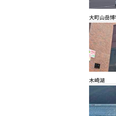
大町山岳博
木崎湖