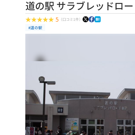
道の駅 サラブレッドロー
5
（口コミ1件）
#道の駅