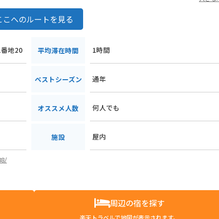
ここへのルートを見る
1番地20
1時間
平均滞在時間
通年
ベストシーズン
何人でも
オススメ人数
屋内
施設
88/
周辺の宿を探す
楽天トラベルで地図が表示されます。