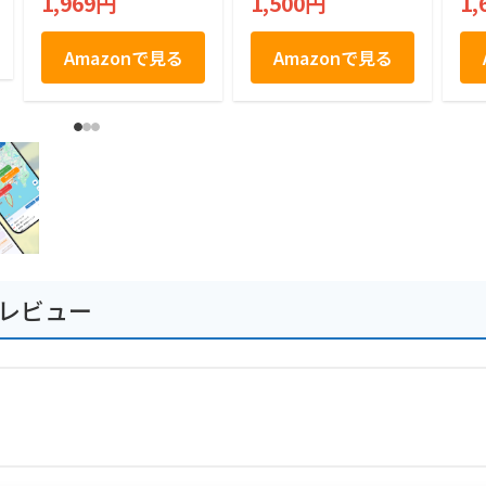
1,969円
1,500円
1,
Amazonで見る
Amazonで見る
のレビュー