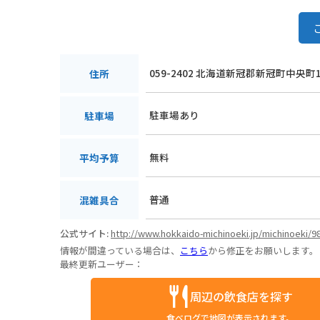
059-2402 北海道新冠郡新冠町中央町
住所
駐車場あり
駐車場
無料
平均予算
普通
混雑具合
公式サイト:
http://www.hokkaido-michinoeki.jp/michinoeki/9
情報が間違っている場合は、
こちら
から修正をお願いします。
最終更新ユーザー：
周辺の飲食店を探す
食べログで地図が表示されます。