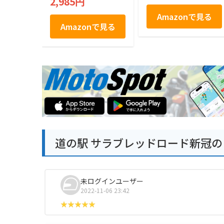
2,985円
Amazonで見る
Amazonで見る
道の駅 サラブレッドロード新冠
未ログインユーザー
2022-11-06 23:42