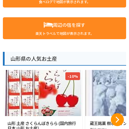
食べログで地図が表示されます。
周辺の宿を探す
楽天トラベルで地図が表示されます。
山形県の人気お土産
-10%
山形 土産 さくらんぼきらら (国内旅行
蔵王銘菓 樹氷ロマン1
日本 山形 お土産）