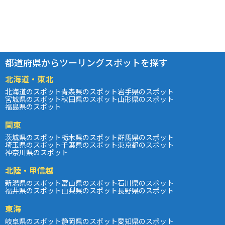
都道府県からツーリングスポットを探す
北海道・東北
北海道のスポット
青森県のスポット
岩手県のスポット
宮城県のスポット
秋田県のスポット
山形県のスポット
福島県のスポット
関東
茨城県のスポット
栃木県のスポット
群馬県のスポット
埼玉県のスポット
千葉県のスポット
東京都のスポット
神奈川県のスポット
北陸・甲信越
新潟県のスポット
富山県のスポット
石川県のスポット
福井県のスポット
山梨県のスポット
長野県のスポット
東海
岐阜県のスポット
静岡県のスポット
愛知県のスポット