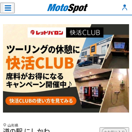
山形県
道の駅 にしかわ
お気に入り