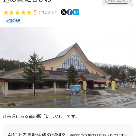
5
（口コミ1件）
#道の駅
山形県にある道の駅「にしかわ」です。
AIによる自動生成の説明文
※内容の正確性は保証されていませ