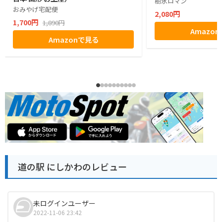
樹氷ロマン
おみやげ宅配便
2,080円
1,700円
1,890円
Amazo
Amazonで見る
道の駅 にしかわのレビュー
未ログインユーザー
2022-11-06 23:42