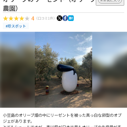
農園）
4
（口コミ1件）
#珍スポット
小豆島のオリーブ畑の中にリーゼントを被った真っ白な卵型のオブ
ジェがあります。
とてもシュールですが、香川県が日本で最もオリーブの生産量が多