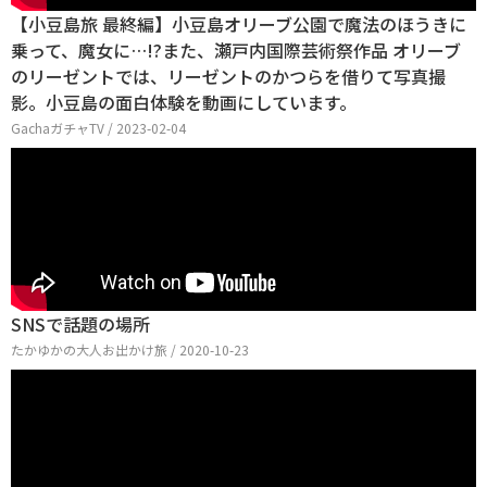
【小豆島旅 最終編】小豆島オリーブ公園で魔法のほうきに
乗って、魔女に…!?また、瀬戸内国際芸術祭作品 オリーブ
のリーゼントでは、リーゼントのかつらを借りて写真撮
影。小豆島の面白体験を動画にしています。
GachaガチャTV / 2023-02-04
SNSで話題の場所
たかゆかの大人お出かけ旅 / 2020-10-23