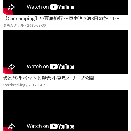
【Car camping】小豆島旅行 ～車中泊 2泊3日の旅 #1～
夏色カクテル / 2026-07-30
犬と旅行 ペットと観光 小豆島オリーブ公園
searchranking / 2017-04-21