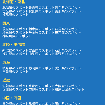
北海道・東北
北海道のスポット
青森県のスポット
岩手県のスポット
宮城県のスポット
秋田県のスポット
山形県のスポット
福島県のスポット
関東
茨城県のスポット
栃木県のスポット
群馬県のスポット
埼玉県のスポット
千葉県のスポット
東京都のスポット
神奈川県のスポット
北陸・甲信越
新潟県のスポット
富山県のスポット
石川県のスポット
福井県のスポット
山梨県のスポット
長野県のスポット
東海
岐阜県のスポット
静岡県のスポット
愛知県のスポット
三重県のスポット
近畿
滋賀県のスポット
京都府のスポット
大阪府のスポット
兵庫県のスポット
奈良県のスポット
和歌山県のスポット
中国・四国
鳥取県のスポット
島根県のスポット
岡山県のスポット