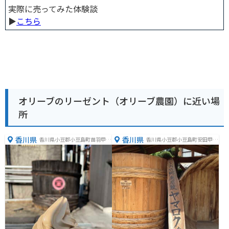
実際に売ってみた体験談
▶︎
こちら
オリーブのリーゼント（オリーブ農園）に近い場
所
香川県
香川県
香川県小豆郡小豆島町苗羽甲１
香川県小豆郡小豆島町安田甲１
８５０
６０７