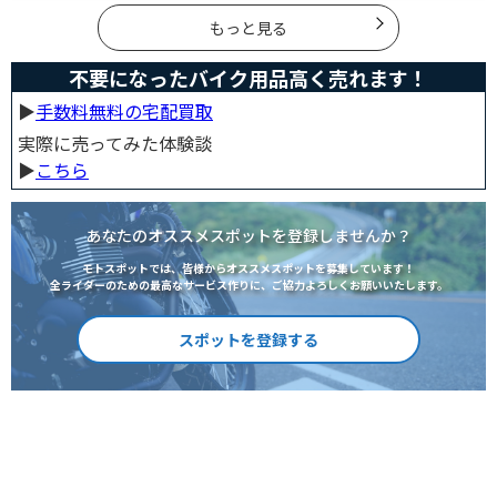
いのかまとめました。
もっと見る
不要になったバイク用品高く売れます！
▶︎
手数料無料の宅配買取
実際に売ってみた体験談
▶︎
こちら
あなたのオススメスポットを登録しませんか？
モトスポットでは、皆様からオススメスポットを募集しています！
全ライダーのための最高なサービス作りに、ご協力よろしくお願いいたします。
スポットを登録する