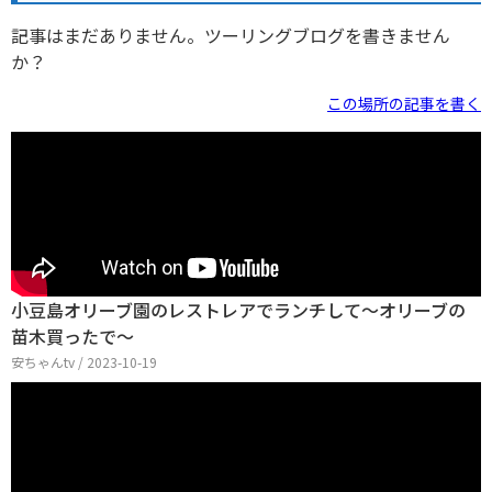
記事はまだありません。ツーリングブログを書きません
か？
この場所の記事を書く
小豆島オリーブ園のレストレアでランチして～オリーブの
苗木買ったで～
安ちゃんtv / 2023-10-19