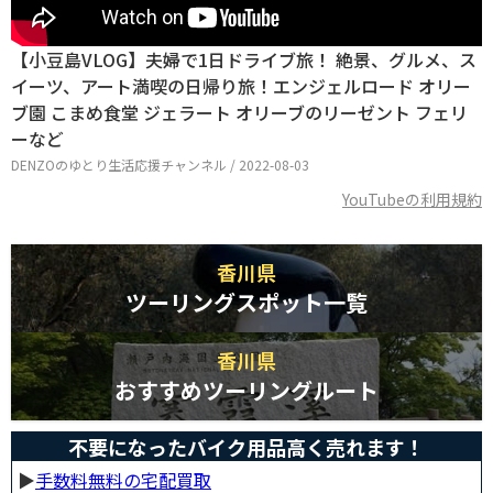
【小豆島VLOG】夫婦で1日ドライブ旅！ 絶景、グルメ、ス
イーツ、アート満喫の日帰り旅！エンジェルロード オリー
ブ園 こまめ食堂 ジェラート オリーブのリーゼント フェリ
ーなど
DENZOのゆとり生活応援チャンネル / 2022-08-03
YouTubeの利用規約
香川県
ツーリングスポット一覧
香川県
おすすめツーリングルート
不要になったバイク用品高く売れます！
▶︎
手数料無料の宅配買取