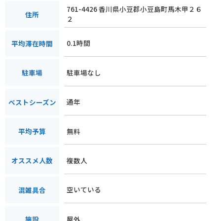
761-4426 香川県小豆郡小豆島町馬木甲２６
住所
２
0.1時間
平均滞在時間
駐車場なし
駐車場
通年
ベストシーズン
無料
平均予算
複数人
オススメ人数
空いている
混雑具合
屋外
施設