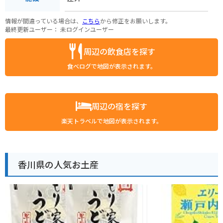
情報が間違っている場合は、
こちら
から修正をお願いします。
最終更新ユーザー：
未ログインユーザー
周辺の飲食店を探す
食べログで地図が表示されます。
周辺の宿を探す
楽天トラベルで地図が表示されます。
香川県の人気お土産