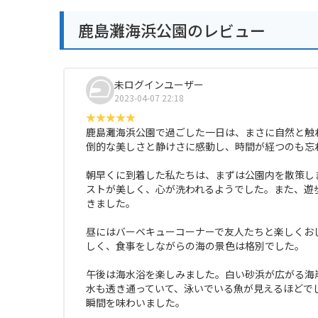
鹿島灘海浜公園のレビュー
未ログインユーザー
2023-04-07 22:18
鹿島灘海浜公園で過ごした一日は、まさに自然と触
倒的な美しさと静けさに感動し、時間が経つのも忘
朝早くに到着した私たちは、まずは公園内を散策し
ストが美しく、心が洗われるようでした。また、遊
きました。
昼にはバーベキューコーナーで友人たちと楽しくお
しく、食事をしながらの海の景色は格別でした。
午後は海水浴を楽しみました。白い砂浜が広がる海
水も透き通っていて、泳いでいる魚が見えるほどで
瞬間を味わいました。