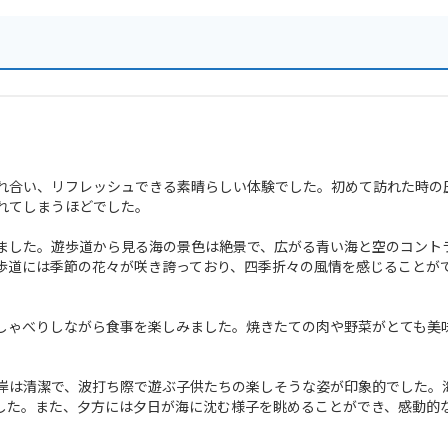
れ合い、リフレッシュできる素晴らしい体験でした。初めて訪れた時の
れてしまうほどでした。
ました。遊歩道から見る海の景色は絶景で、広がる青い海と空のコント
歩道には季節の花々が咲き誇っており、四季折々の風情を感じることが
しゃべりしながら食事を楽しみました。焼きたての肉や野菜がとても美
岸は清潔で、波打ち際で遊ぶ子供たちの楽しそうな姿が印象的でした。
した。また、夕方には夕日が海に沈む様子を眺めることができ、感動的