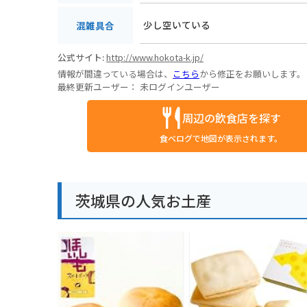
少し空いている
混雑具合
公式サイト:
http://www.hokota-k.jp/
情報が間違っている場合は、
こちら
から修正をお願いします。
最終更新ユーザー：
未ログインユーザー
周辺の飲食店を探す
食べログで地図が表示されます。
茨城県の人気お土産