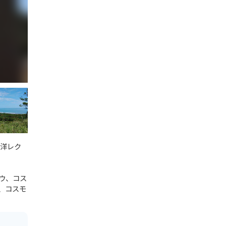
海洋レク
ウ、コス
、コスモ