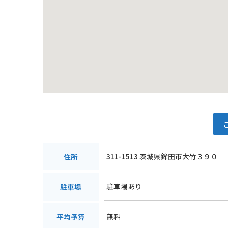
311-1513 茨城県鉾田市大竹３９０
住所
駐車場あり
駐車場
無料
平均予算