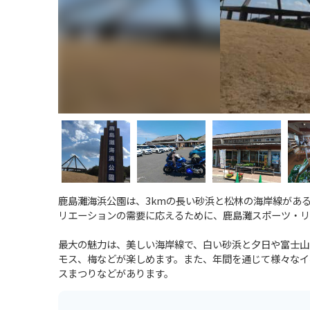
鹿島灘海浜公園は、3kmの長い砂浜と松林の海岸線があ
リエーションの需要に応えるために、鹿島灘スポーツ・リ
最大の魅力は、美しい海岸線で、白い砂浜と夕日や富士山
モス、梅などが楽しめます。また、年間を通じて様々なイ
スまつりなどがあります。