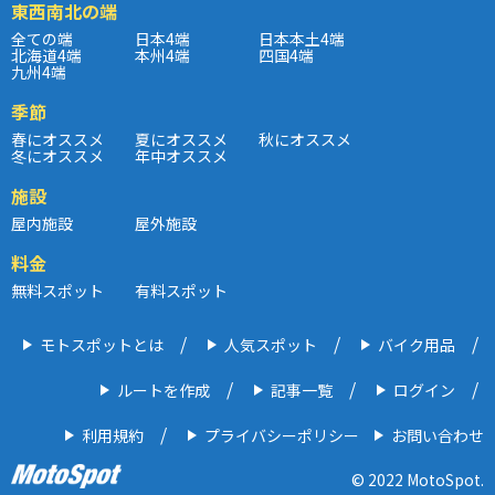
東西南北の端
全ての端
日本4端
日本本土4端
北海道4端
本州4端
四国4端
九州4端
季節
春にオススメ
夏にオススメ
秋にオススメ
冬にオススメ
年中オススメ
施設
屋内施設
屋外施設
料金
無料スポット
有料スポット
モトスポットとは
人気スポット
バイク用品
ルートを作成
記事一覧
ログイン
利用規約
プライバシーポリシー
お問い合わせ
© 2022 MotoSpot.