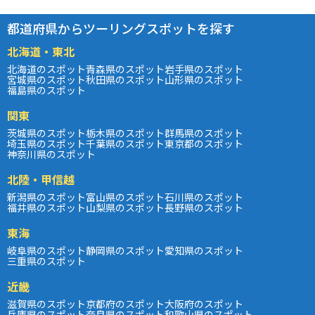
都道府県からツーリングスポットを探す
北海道・東北
北海道のスポット
青森県のスポット
岩手県のスポット
宮城県のスポット
秋田県のスポット
山形県のスポット
福島県のスポット
関東
茨城県のスポット
栃木県のスポット
群馬県のスポット
埼玉県のスポット
千葉県のスポット
東京都のスポット
神奈川県のスポット
北陸・甲信越
新潟県のスポット
富山県のスポット
石川県のスポット
福井県のスポット
山梨県のスポット
長野県のスポット
東海
岐阜県のスポット
静岡県のスポット
愛知県のスポット
三重県のスポット
近畿
滋賀県のスポット
京都府のスポット
大阪府のスポット
兵庫県のスポット
奈良県のスポット
和歌山県のスポット