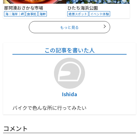
那珂湊おさかな市場
ひたち海浜公園
海｜海岸｜岬
食事処
海鮮
絶景スポット
イベント体験
もっと見る
この記事を書いた人
Ishida
バイクで色んな所に行ってみたい
コメント