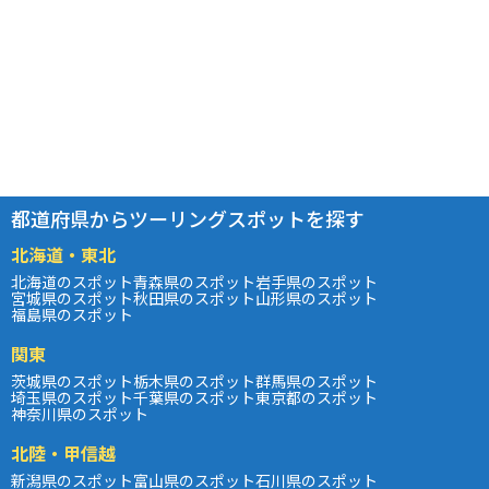
都道府県からツーリングスポットを探す
北海道・東北
北海道のスポット
青森県のスポット
岩手県のスポット
宮城県のスポット
秋田県のスポット
山形県のスポット
福島県のスポット
関東
茨城県のスポット
栃木県のスポット
群馬県のスポット
埼玉県のスポット
千葉県のスポット
東京都のスポット
神奈川県のスポット
北陸・甲信越
新潟県のスポット
富山県のスポット
石川県のスポット