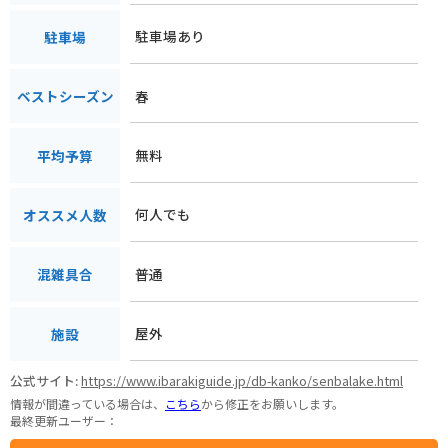
駐車場あり
駐車場
春
ベストシーズン
無料
平均予算
何人でも
オススメ人数
普通
混雑具合
屋外
施設
公式サイト:
https://www.ibarakiguide.jp/db-kanko/senbalake.html
情報が間違っている場合は、
こちら
から修正をお願いします。
最終更新ユーザー：