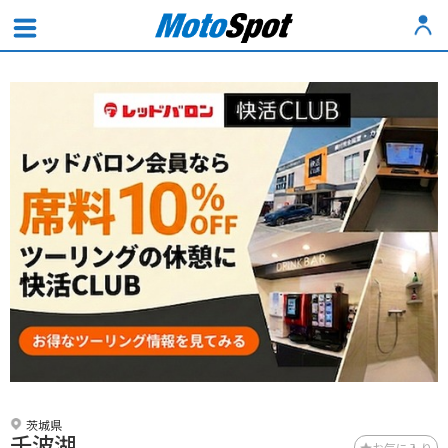
茨城県
千波湖
お気に入り