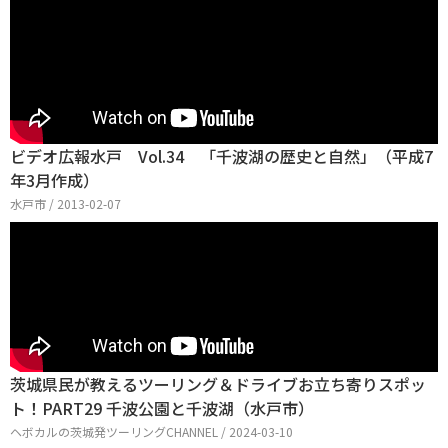
ビデオ広報水戸 Vol.34 「千波湖の歴史と自然」（平成7
年3月作成）
水戸市 / 2013-02-07
茨城県民が教えるツーリング＆ドライブお立ち寄りスポッ
ト！PART29 千波公園と千波湖（水戸市）
ヘボカルの茨城発ツーリングCHANNEL / 2024-03-10