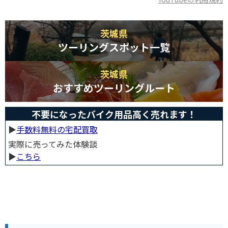
茨城県
ツーリングスポット一覧
茨城県
おすすめツーリングルート
不要になったバイク用品高く売れます！
▶︎
手数料無料の宅配買取
実際に売ってみた体験談
▶︎
こちら