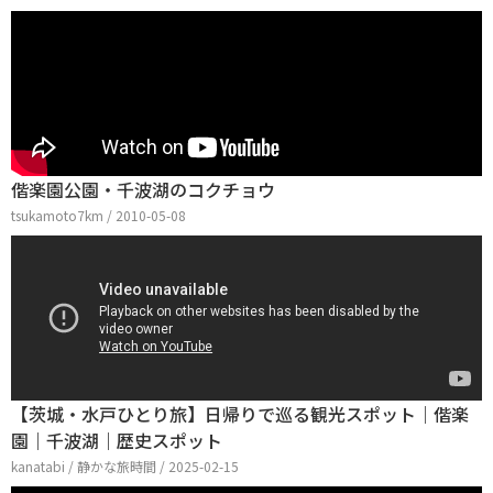
偕楽園公園・千波湖のコクチョウ
tsukamoto7km / 2010-05-08
【茨城・水戸ひとり旅】日帰りで巡る観光スポット｜偕楽
園｜千波湖｜歴史スポット
kanatabi / 静かな旅時間 / 2025-02-15