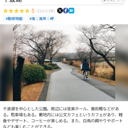
5
（口コミ1件）
#動植物園
#海｜海岸｜岬
千波湖を中心とした公園。周辺には音楽ホール、美術館などがあ
る。駐車場もある。敷地内には公文カフェというカフェがあり、軽
食やデザート、コーヒーが楽しめる。また、白鳥の餌やりやボート
なども楽しむことができる。