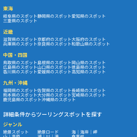
東海
岐阜県のスポット
静岡県のスポット
愛知県のスポット
三重県のスポット
近畿
滋賀県のスポット
京都府のスポット
大阪府のスポット
兵庫県のスポット
奈良県のスポット
和歌山県のスポット
中国・四国
鳥取県のスポット
島根県のスポット
岡山県のスポット
広島県のスポット
山口県のスポット
徳島県のスポット
香川県のスポット
愛媛県のスポット
高知県のスポット
九州・沖縄
福岡県のスポット
佐賀県のスポット
長崎県のスポット
熊本県のスポット
大分県のスポット
宮崎県のスポット
鹿児島県のスポット
沖縄県のスポット
詳細条件からツーリングスポットを探す
ジャンル
絶景スポット
絶景ロード
海｜海岸｜岬
山｜高原
湖｜川｜滝
食事処