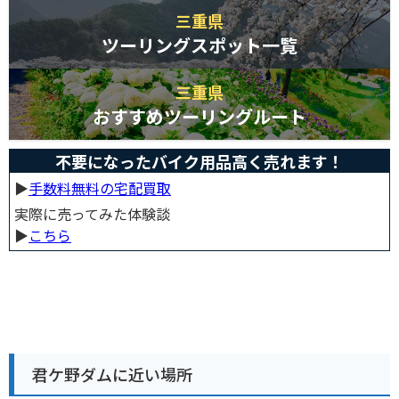
三重県
ツーリングスポット一覧
三重県
おすすめツーリングルート
不要になったバイク用品高く売れます！
▶︎
手数料無料の宅配買取
実際に売ってみた体験談
▶︎
こちら
君ケ野ダムに近い場所