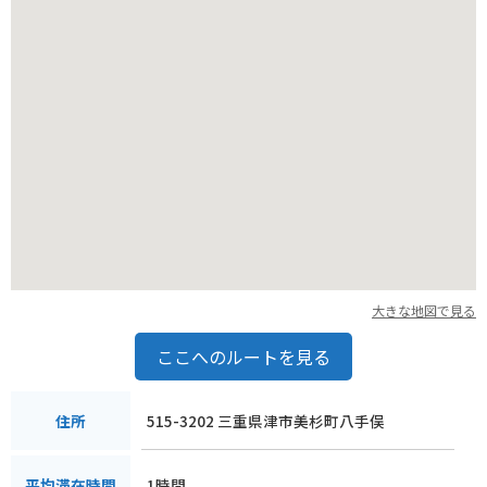
大きな地図で見る
ここへのルートを見る
515-3202 三重県津市美杉町八手俣
住所
1時間
平均滞在時間