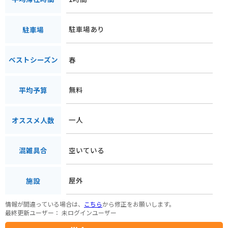
駐車場あり
駐車場
春
ベストシーズン
無料
平均予算
一人
オススメ人数
空いている
混雑具合
屋外
施設
情報が間違っている場合は、
こちら
から修正をお願いします。
最終更新ユーザー：
未ログインユーザー