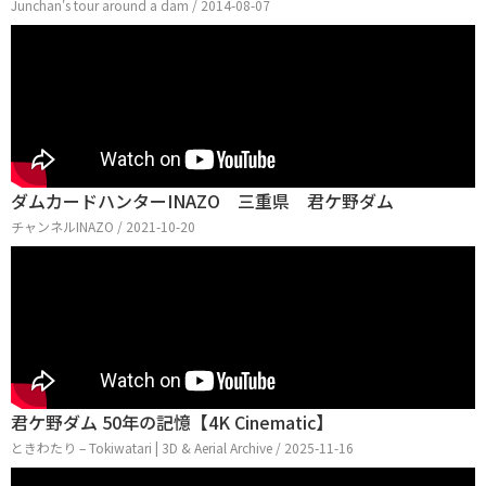
Junchan's tour around a dam / 2014-08-07
ダムカードハンターINAZO 三重県 君ケ野ダム
チャンネルINAZO / 2021-10-20
君ケ野ダム 50年の記憶【4K Cinematic】
ときわたり – Tokiwatari | 3D & Aerial Archive / 2025-11-16