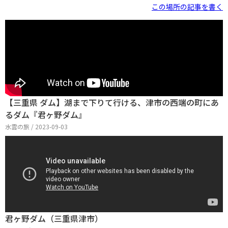
この場所の記事を書く
【三重県 ダム】湖まで下りて行ける、津市の西端の町にあ
るダム『君ヶ野ダム』
水雲の旅 / 2023-09-03
君ヶ野ダム（三重県津市）