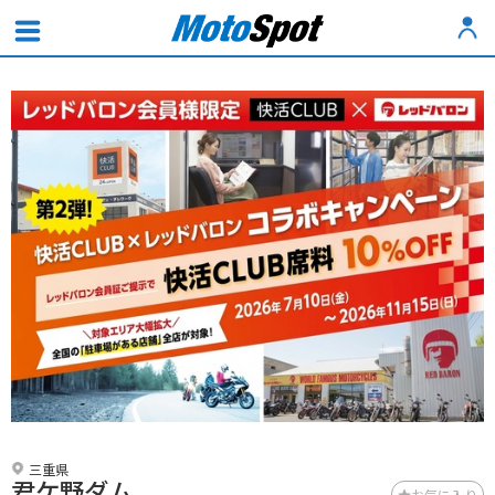
三重県
君ケ野ダム
お気に入り