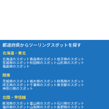
都道府県からツーリングスポットを探す
北海道・東北
北海道のスポット
青森県のスポット
岩手県のスポット
宮城県のスポット
秋田県のスポット
山形県のスポット
福島県のスポット
関東
茨城県のスポット
栃木県のスポット
群馬県のスポット
埼玉県のスポット
千葉県のスポット
東京都のスポット
神奈川県のスポット
北陸・甲信越
新潟県のスポット
富山県のスポット
石川県のスポット
福井県のスポット
山梨県のスポット
長野県のスポット