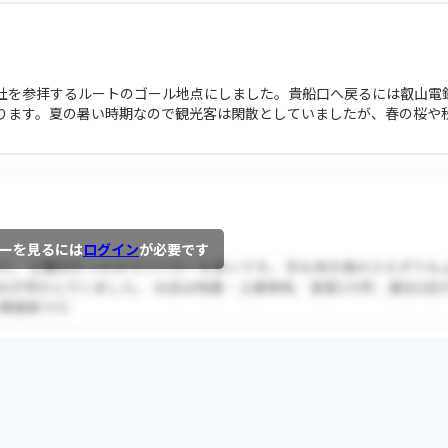
社を参拝するルートのゴール地点にしました。貴船口へ戻るには叡山電
ります。夏の暑い時期なので観光客は閑散としていましたが、春の桜や
ーを見るには
ログイン
が必要です