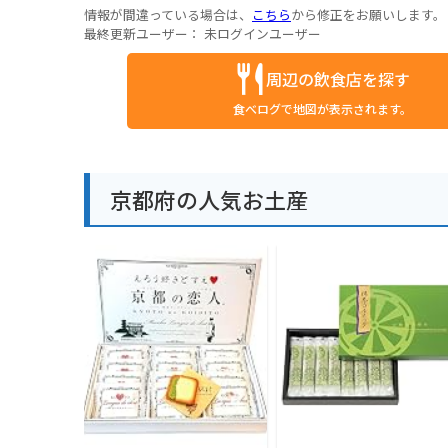
情報が間違っている場合は、
こちら
から修正をお願いします。
最終更新ユーザー：
未ログインユーザー
周辺の飲食店を探す
食べログで地図が表示されます。
京都府の人気お土産