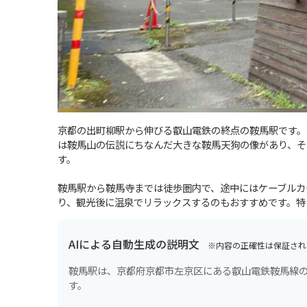
京都の出町柳駅から伸びる叡山電鉄の終点の鞍馬駅です。
は鞍馬山の伝説にちなんだ大きな鞍馬天狗の像があり、そ
す。
鞍馬駅から鞍馬寺までは徒歩圏内で、途中にはケーブルカ
り、観光後に温泉でリラックスするのもおすすめです。特
AIによる自動生成の説明文
※内容の正確性は保証され
鞍馬駅は、京都府京都市左京区にある叡山電鉄鞍馬線
す。