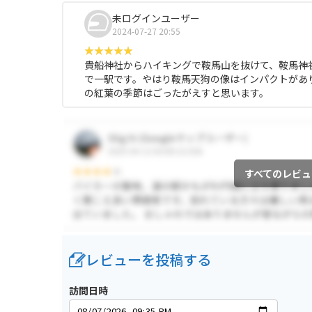
未ログインユーザー
2024-07-27 20:55
貴船神社からハイキングで鞍馬山を抜けて、鞍馬神
で一駅です。やはり鞍馬天狗の像はインパクトがあ
の紅葉の季節はごったがえすと思います。
すべてのレビュ
レビューを投稿する
訪問日時