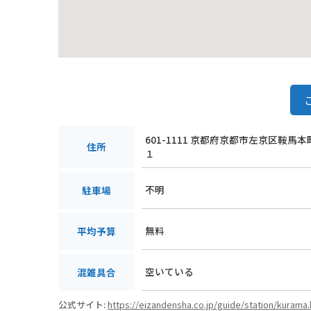
601-1111 京都府京都市左京区鞍馬
住所
１
不明
駐車場
無料
平均予算
空いている
混雑具合
公式サイト:
https://eizandensha.co.jp/guide/station/kurama.