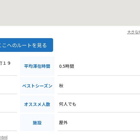
大きな
ここへのルートを見る
本町１９
平均滞在時間
0.5時間
秋
ベストシーズン
何人でも
オススメ人数
屋外
施設
html