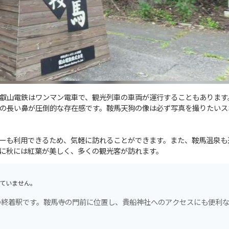
叡山電鉄はワンマン電車で、観光列車の車両が運行することもあります
の長い鼻が圧倒的な存在感です。鞍馬天狗の像は必ず写真を撮りたいス
ーも利用できるため、気軽に訪れることができます。また、鞍馬温泉も
に秋には紅葉が美しく、多くの観光客が訪れます。
ていません。
の終着駅です。鞍馬寺の門前に位置し、貴船神社へのアクセスにも便利