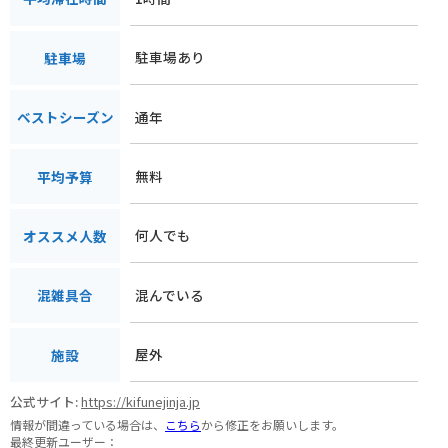
駐車場あり
駐車場
通年
ベストシーズン
無料
平均予算
何人でも
オススメ人数
混んでいる
混雑具合
屋外
施設
公式サイト:
https://kifunejinja.jp
情報が間違っている場合は、
こちら
から修正をお願いします。
最終更新ユーザー：