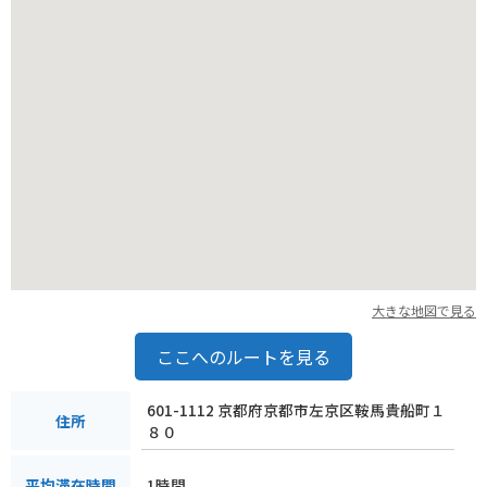
大きな地図で見る
ここへのルートを見る
601-1112 京都府京都市左京区鞍馬貴船町１
住所
８０
1時間
平均滞在時間