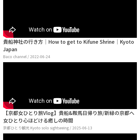
貴船神社の行き方｜How to get to Kifune Shrine｜Kyoto
Japan
Baco channel / 2022-06-24
【京都女ひとり旅Vlog】貴船&鞍馬日帰り旅/新緑の京都へ
女ひとり心ほどける癒しの時間
京都ひとり観光 Kyoto solo sightseeing / 2025-06-13