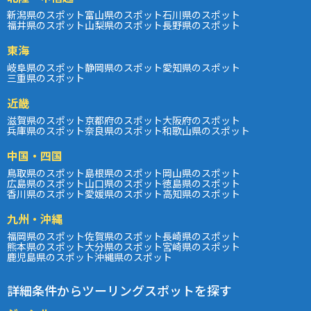
新潟県のスポット
富山県のスポット
石川県のスポット
福井県のスポット
山梨県のスポット
長野県のスポット
東海
岐阜県のスポット
静岡県のスポット
愛知県のスポット
三重県のスポット
近畿
滋賀県のスポット
京都府のスポット
大阪府のスポット
兵庫県のスポット
奈良県のスポット
和歌山県のスポット
中国・四国
鳥取県のスポット
島根県のスポット
岡山県のスポット
広島県のスポット
山口県のスポット
徳島県のスポット
香川県のスポット
愛媛県のスポット
高知県のスポット
九州・沖縄
福岡県のスポット
佐賀県のスポット
長崎県のスポット
熊本県のスポット
大分県のスポット
宮崎県のスポット
鹿児島県のスポット
沖縄県のスポット
詳細条件からツーリングスポットを探す