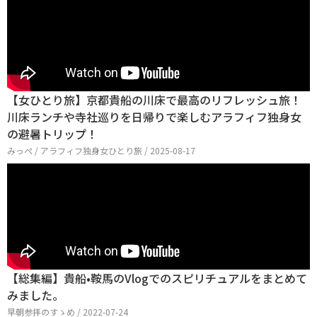
【女ひとり旅】京都貴船の川床で最高のリフレッシュ旅！
川床ランチや寺社巡りを日帰りで楽しむアラフィフ独身女
の避暑トリップ！
みっぺ / アラフィフ独身女ひとり旅 / 2025-08-17
【総集編】貴船•鞍馬のVlogでのスピリチュアルをまとめて
みました。
早朝参拝のすゝめ / 2022-07-24