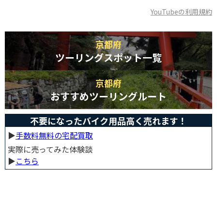
YouTubeの利用規約
京都府
ツーリングスポット一覧
京都府
おすすめツーリングルート
不要になったバイク用品高く売れます！
▶︎
手数料無料の宅配買取
実際に売ってみた体験談
▶︎
こちら