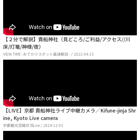
【２分で解説】貴船神社（見どころ/ご利益/アクセス//川
床/灯篭/神様/夜）
VIEW TIME -おでかけスポット最速解説 - / 2022-04-15
【LIVE】京都 貴船神社ライブ中継カメラ／Kifune-jinja Shr
ine, Kyoto Live camera
京都観光混雑状況Live / 2024-12-03