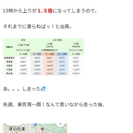
13時から上りが
１.５倍
になってしまうので、
それまでに渡らねばっ！と出発。
あ。。。しまった
先週、東京湾一周！なんて思いながら走った後、