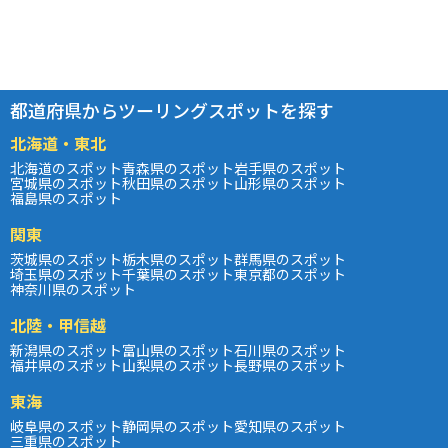
都道府県からツーリングスポットを探す
北海道・東北
北海道のスポット
青森県のスポット
岩手県のスポット
宮城県のスポット
秋田県のスポット
山形県のスポット
福島県のスポット
関東
茨城県のスポット
栃木県のスポット
群馬県のスポット
埼玉県のスポット
千葉県のスポット
東京都のスポット
神奈川県のスポット
北陸・甲信越
新潟県のスポット
富山県のスポット
石川県のスポット
福井県のスポット
山梨県のスポット
長野県のスポット
東海
岐阜県のスポット
静岡県のスポット
愛知県のスポット
三重県のスポット