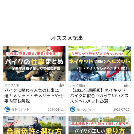
オススメ記事
バイク知識
0
バイク用品
0
バイクに関わる人気の仕事15
【2025年最新版】ネイキッド
選！メリット・デメリットや仕
バイクに似合うカッコいいオス
事内容も解説
スメヘルメット25選
モトスポット
2024-01-11
モトスポット
2025-07-25