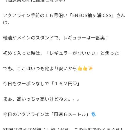
アクアライン手前の１６号沿い「ENEOS袖ヶ浦ICSS」さん
は、
軽油がメインのスタンドで、レギュラーは一番奥！
初めて入った時は、「レギュラーがないぃぃ」と焦った
でも、ここはいつも他より安いから
今日もクーポンなしで「１６２円♡」
まぁ、高いっちゃ高いけどねぇ。。。
今日のアクアラインは「風速６メートル」
SR君はタイヤが細いし軽いから、この程度でもふらふらし