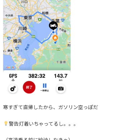
寒すぎて直帰したから、ガソリン空っぽだ
警告灯着いちゃってるし。。。
（高速乗る前に給油しなきゃ）