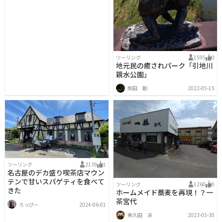
ツーリング
1595
0
地元民の癒されパーク「引地川
親水公園」
柴田 剛
2022-05-15
ツーリング
2139
1
名古屋のデカ盛り喫茶店マウン
テンで甘いスパゲティを食べて
ツーリング
1260
0
きた
ホームメイド蕎麦を再現！？一
茶宮代
ろっぴー
2024-06-01
美久田 渓
2023-05-30