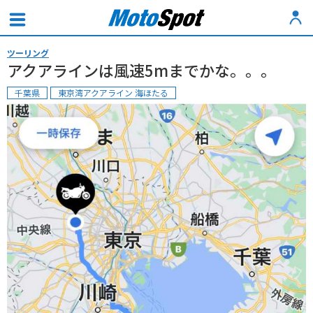
ツーリング
アクアラインは風速5mまでかな。。。
千葉県
東京湾アクアライン 海ほたる