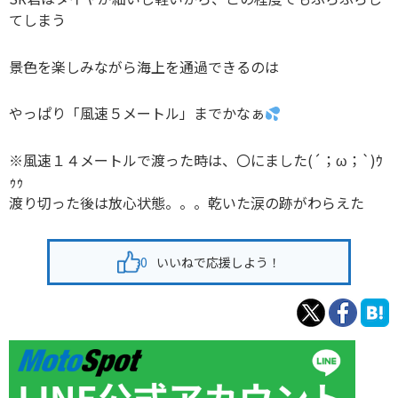
てしまう
景色を楽しみながら海上を通過できるのは
やっぱり「風速５メートル」までかなぁ
※風速１４メートルで渡った時は、〇にました(´；ω；`)ｳ
ｩｩ
渡り切った後は放心状態。。。乾いた涙の跡がわらえた
0
いいねで応援しよう！