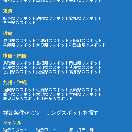
福井県のスポット
山梨県のスポット
長野県のスポット
東海
岐阜県のスポット
静岡県のスポット
愛知県のスポット
三重県のスポット
近畿
滋賀県のスポット
京都府のスポット
大阪府のスポット
兵庫県のスポット
奈良県のスポット
和歌山県のスポット
中国・四国
鳥取県のスポット
島根県のスポット
岡山県のスポット
広島県のスポット
山口県のスポット
徳島県のスポット
香川県のスポット
愛媛県のスポット
高知県のスポット
九州・沖縄
福岡県のスポット
佐賀県のスポット
長崎県のスポット
熊本県のスポット
大分県のスポット
宮崎県のスポット
鹿児島県のスポット
沖縄県のスポット
詳細条件からツーリングスポットを探す
ジャンル
絶景スポット
絶景ロード
海｜海岸｜岬