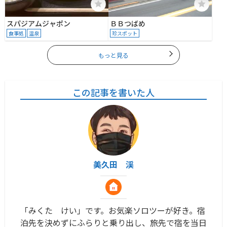
スパジアムジャポン
ＢＢつばめ
食事処
温泉
珍スポット
もっと見る
この記事を書いた人
美久田 渓
「みくた けい」です。お気楽ソロツーが好き。宿
泊先を決めずにふらりと乗り出し、旅先で宿を当日