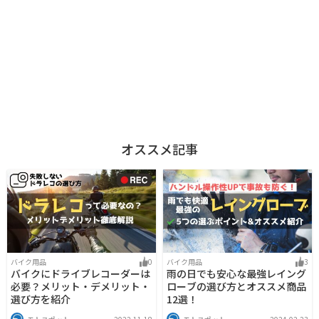
オススメ記事
バイク用品
0
バイク用品
3
バイクにドライブレコーダーは
雨の日でも安心な最強レイング
必要？メリット・デメリット・
ローブの選び方とオススメ商品
選び方を紹介
12選！