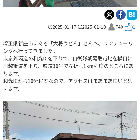
2025-01-17
2025-01-18
740
1
埼玉県新座市にある「大将うどん」さんへ、ランチツーリ
ングへ行ってきました。
東京外環道の和光ICを下りて、自衛隊朝霞駐屯地を横目に
川越街道を下り、県道36号で左折し1km程度のところにあ
ります。
和光ICから10分程度なので、アクセスはまあまあ良いと思
います。