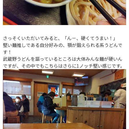
さっそくいただいてみると、「ん－、硬くてうまい！」
堅い麺推しである自分好みの、顎が鍛えられる系うどんで
す！
武蔵野うどんを謳っているところは大体みんな麺が硬いん
ですが、その中でもこちらはさらに1ノッチ堅い感じです。