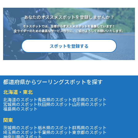
あなたのオススメスポットを登録しませんか？
モトスポットでは、皆様からオススメスポットを募集しています！
全ライダーのための最高なサービス作りに、ご協力よろしくお願いいたします。
スポットを登録する
都道府県からツーリングスポットを探す
北海道・東北
北海道のスポット
青森県のスポット
岩手県のスポット
宮城県のスポット
秋田県のスポット
山形県のスポット
福島県のスポット
関東
茨城県のスポット
栃木県のスポット
群馬県のスポット
埼玉県のスポット
千葉県のスポット
東京都のスポット
神奈川県のスポット