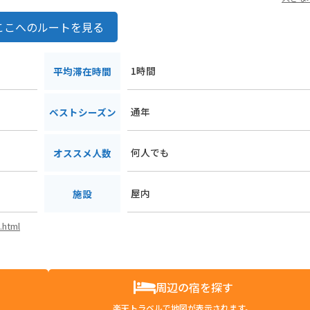
ここへのルートを見る
1時間
平均滞在時間
通年
ベストシーズン
何人でも
オススメ人数
屋内
施設
.html
周辺の宿を探す
楽天トラベルで地図が表示されます。