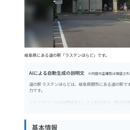
岐阜県にある道の駅「ラステンほらど」です。
AIによる自動生成の説明文
※内容の正確性は保証され
道の駅 ラステンほらどは、岐阜県関市にある道の駅で
力です。
ドライブコースの休憩地点として人気があり、地元の
バイクで訪れる場合、道の駅には広々とした駐車場が
観光拠点として活用できます。
基本情報