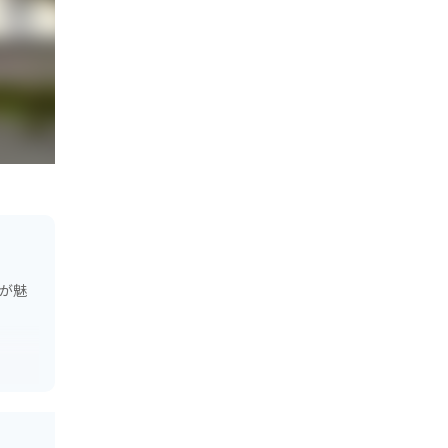
物が魅
周辺の