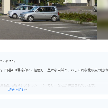
ていません。
す。国道418号線沿いに位置し、豊かな自然と、おしゃれな北欧風の建
特産品販売所やレストラン、ベーカリーなどが併設されています。
...続きを読む
完備されているので安心です。ツーリングの休憩地点として、または、