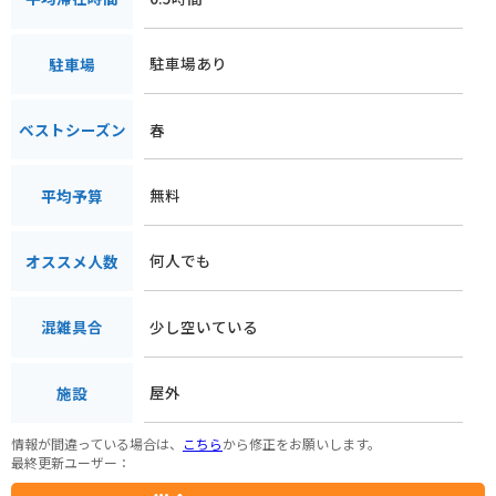
駐車場あり
駐車場
春
ベストシーズン
無料
平均予算
何人でも
オススメ人数
少し空いている
混雑具合
屋外
施設
情報が間違っている場合は、
こちら
から修正をお願いします。
最終更新ユーザー：