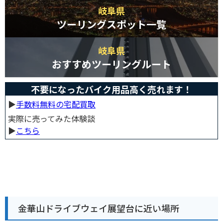
岐阜県
ツーリングスポット一覧
岐阜県
おすすめツーリングルート
不要になったバイク用品高く売れます！
▶︎
手数料無料の宅配買取
実際に売ってみた体験談
▶︎
こちら
金華山ドライブウェイ展望台に近い場所