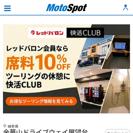
岐阜県
金華山ドライブウェイ展望台
お気に入り