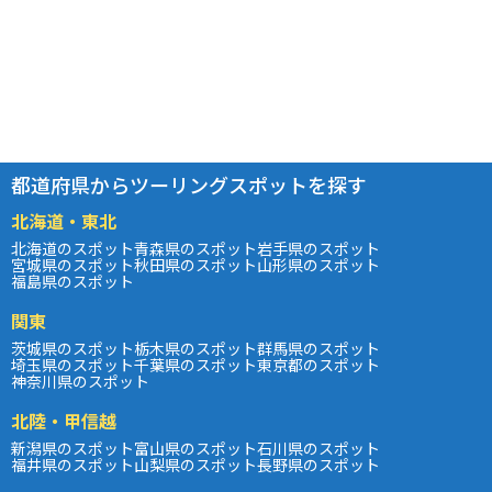
都道府県からツーリングスポットを探す
北海道・東北
北海道のスポット
青森県のスポット
岩手県のスポット
宮城県のスポット
秋田県のスポット
山形県のスポット
福島県のスポット
関東
茨城県のスポット
栃木県のスポット
群馬県のスポット
埼玉県のスポット
千葉県のスポット
東京都のスポット
神奈川県のスポット
北陸・甲信越
新潟県のスポット
富山県のスポット
石川県のスポット
福井県のスポット
山梨県のスポット
長野県のスポット