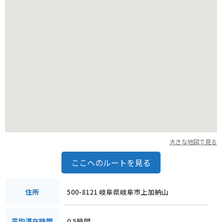
大きな地図で見る
ここへのルートを見る
500-8121 岐阜県岐阜市上加納山
住所
0.5時間
平均滞在時間