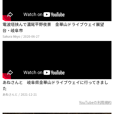
電波塔挟んで濃尾平野夜景 金華山ドライブウェイ展望
台・岐阜市
Sakura Ikkyo / 2020-06-27
あねさんと 岐阜県金華山ドライブウェイに行ってきまし
た
あねさんと / 2021-12-21
YouTubeの利用規約