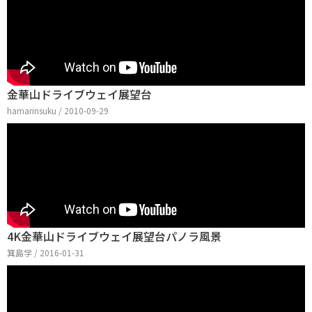
金華山ドライブウェイ展望台
hamarinsuku / 2010-09-29
4K金華山ドライブウェイ展望台パノラ風景
箕島学 / 2016-01-31