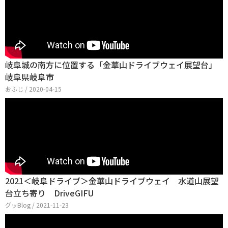
岐阜城の南方に位置する「金華山ドライブウェイ展望台」
岐阜県岐阜市
おふじ / 2020-04-15
2021＜岐阜ドライブ＞金華山ドライブウェイ 水道山展望
台立ち寄り DriveGIFU
グッBlog / 2021-11-23