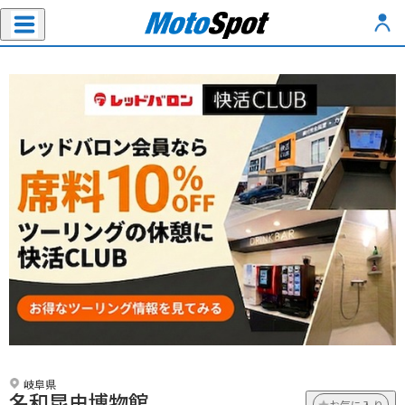
岐阜県
名和昆虫博物館
お気に入り