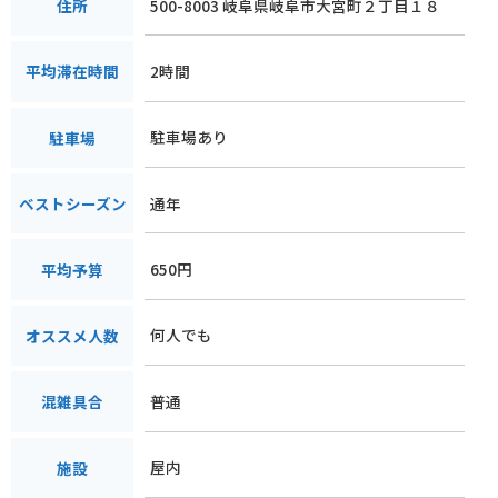
500-8003 岐阜県岐阜市大宮町２丁目１８
住所
2時間
平均滞在時間
駐車場あり
駐車場
通年
ベストシーズン
650円
平均予算
何人でも
オススメ人数
普通
混雑具合
屋内
施設