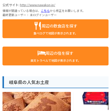
公式サイト:
http://www.nawakon.jp/
情報が間違っている場合は、
こちら
から修正をお願いします。
最終更新ユーザー：
未ログインユーザー
周辺の飲食店を探す
食べログで地図が表示されます。
周辺の宿を探す
楽天トラベルで地図が表示されます。
岐阜県の人気お土産