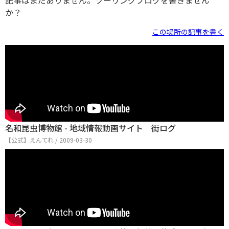
記事はまだありません。ツーリングブログを書きません
か？
この場所の記事を書く
名和昆虫博物館 - 地域情報動画サイト 街ログ
【公式】えんてれ / 2009-03-30