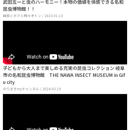
武田五一と虫のハーモニー！本物の価値を体感できる名和
昆虫博物館！！
岐阜とボクと時々オトン / 2023-01-13
子どもから大人まで楽しめる充実の昆虫コレクション 岐阜
市の名和昆虫博物館 THE NAWA INSECT MUSEUM in Gif
u city
のりまきmyチャンネル / 2024-03-19