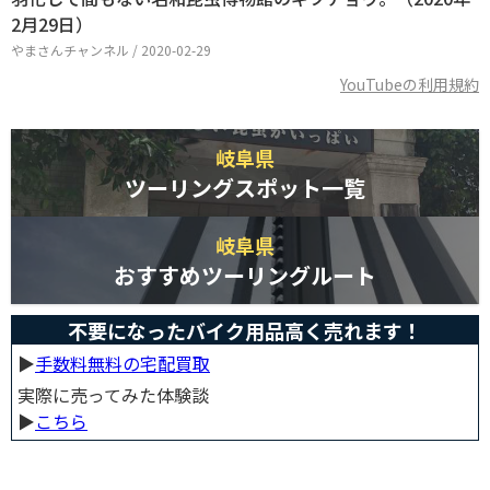
2月29日）
やまさんチャンネル / 2020-02-29
YouTubeの利用規約
岐阜県
ツーリングスポット一覧
岐阜県
おすすめツーリングルート
不要になったバイク用品高く売れます！
▶︎
手数料無料の宅配買取
実際に売ってみた体験談
▶︎
こちら