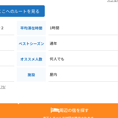
ここへのルートを見る
−２
1時間
平均滞在時間
通年
ベストシーズン
何人でも
オススメ人数
屋内
施設
179/
周辺の宿を探す
楽天トラベルで地図が表示されます。