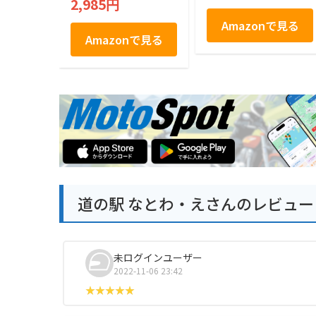
2,985円
Amazonで見る
Amazonで見る
道の駅 なとわ・えさんのレビュー
未ログインユーザー
2022-11-06 23:42