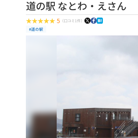
道の駅 なとわ・えさん
5
（口コミ1件）
#道の駅