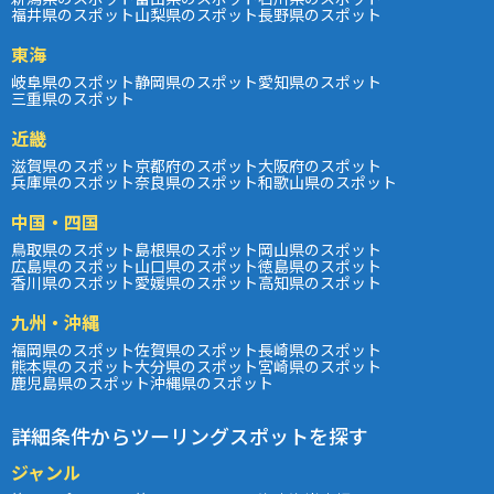
福井県のスポット
山梨県のスポット
長野県のスポット
東海
岐阜県のスポット
静岡県のスポット
愛知県のスポット
三重県のスポット
近畿
滋賀県のスポット
京都府のスポット
大阪府のスポット
兵庫県のスポット
奈良県のスポット
和歌山県のスポット
中国・四国
鳥取県のスポット
島根県のスポット
岡山県のスポット
広島県のスポット
山口県のスポット
徳島県のスポット
香川県のスポット
愛媛県のスポット
高知県のスポット
九州・沖縄
福岡県のスポット
佐賀県のスポット
長崎県のスポット
熊本県のスポット
大分県のスポット
宮崎県のスポット
鹿児島県のスポット
沖縄県のスポット
詳細条件からツーリングスポットを探す
ジャンル