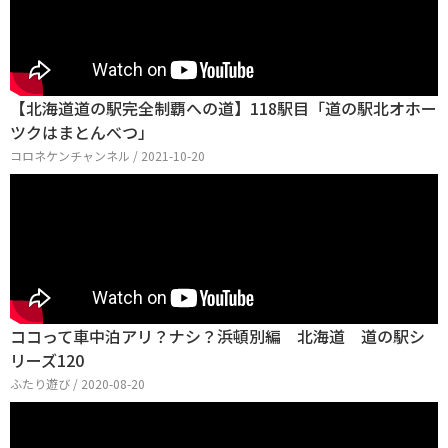
【北海道道の駅完全制覇への道】118駅目「道の駅北オホー
ツクはまとんべつ」
コロネケンチャンネル / 2021-10-20
ココって車中泊アリ？ナシ？浜頓別編 北海道 道の駅シ
リーズ120
ふたり遊び / 2020-08-20