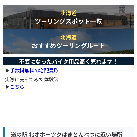
北海道
ツーリングスポット一覧
北海道
おすすめツーリングルート
不要になったバイク用品高く売れます！
▶︎
手数料無料の宅配買取
実際に売ってみた体験談
▶︎
こちら
道の駅 北オホーツクはまとんべつに近い場所