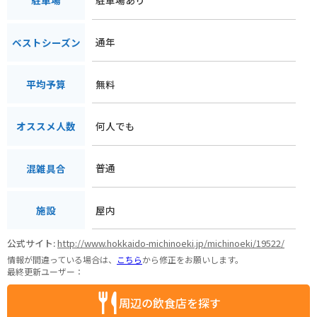
駐車場
通年
ベストシーズン
無料
平均予算
何人でも
オススメ人数
普通
混雑具合
屋内
施設
公式サイト:
http://www.hokkaido-michinoeki.jp/michinoeki/19522/
情報が間違っている場合は、
こちら
から修正をお願いします。
最終更新ユーザー：
周辺の飲食店を探す