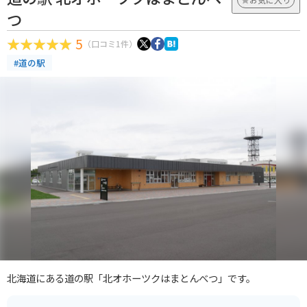
つ
5
（口コミ1件）
#道の駅
北海道にある道の駅「北オホーツクはまとんべつ」です。