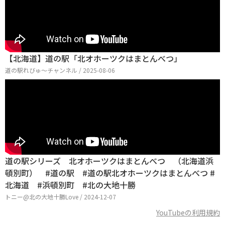
【北海道】道の駅「北オホーツクはまとんべつ」
道の駅れびゅ〜チャンネル / 2025-08-06
道の駅シリーズ 北オホーツクはまとんべつ （北海道浜
頓別町） #道の駅 #道の駅北オホーツクはまとんべつ #
北海道 #浜頓別町 #北の大地十勝
トニー@北の大地十勝Love / 2024-12-07
YouTubeの利用規約