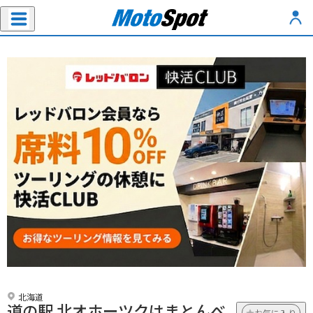
北海道
道の駅 北オホーツクはまとんべ
お気に入り