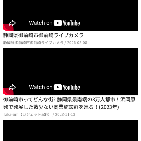
静岡県御前崎市御前崎ライブカメラ
静岡県御前崎市御前崎ライブカメラ / 2026-08-08
御前崎市ってどんな街? 静岡県最南端の3万人都市！浜岡原
発で発展した数少ない商業施設群を巡る！(2023年)
Taka-sim【ガジェット&旅】 / 2023-11-13