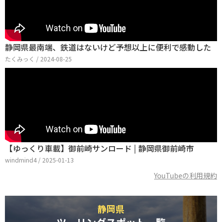
静岡県最南端、鉄道はないけど予想以上に便利で感動した
たくみっく / 2024-08-25
【ゆっくり車載】御前崎サンロード | 静岡県御前崎市
windmind4 / 2025-01-13
YouTubeの利用規約
静岡県