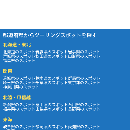
都道府県からツーリングスポットを探す
北海道・東北
北海道のスポット
青森県のスポット
岩手県のスポット
宮城県のスポット
秋田県のスポット
山形県のスポット
福島県のスポット
関東
茨城県のスポット
栃木県のスポット
群馬県のスポット
埼玉県のスポット
千葉県のスポット
東京都のスポット
神奈川県のスポット
北陸・甲信越
新潟県のスポット
富山県のスポット
石川県のスポット
福井県のスポット
山梨県のスポット
長野県のスポット
東海
岐阜県のスポット
静岡県のスポット
愛知県のスポット