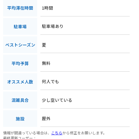
1時間
平均滞在時間
駐車場あり
駐車場
夏
ベストシーズン
無料
平均予算
何人でも
オススメ人数
少し空いている
混雑具合
屋外
施設
情報が間違っている場合は、
こちら
から修正をお願いします。
最終更新ユーザー：