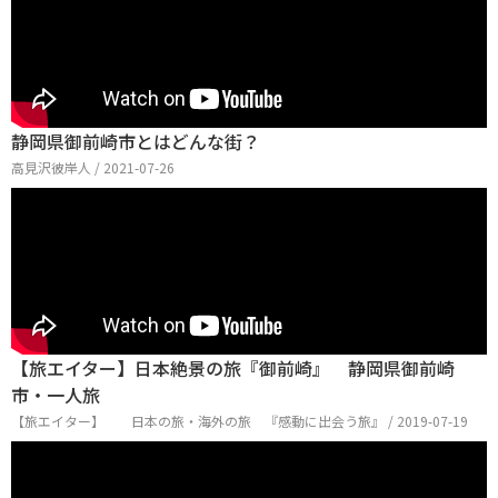
静岡県御前崎市とはどんな街？
高見沢彼岸人 / 2021-07-26
【旅エイター】日本絶景の旅『御前崎』 静岡県御前崎
市・一人旅
【旅エイター】 日本の旅・海外の旅 『感動に出会う旅』 / 2019-07-19