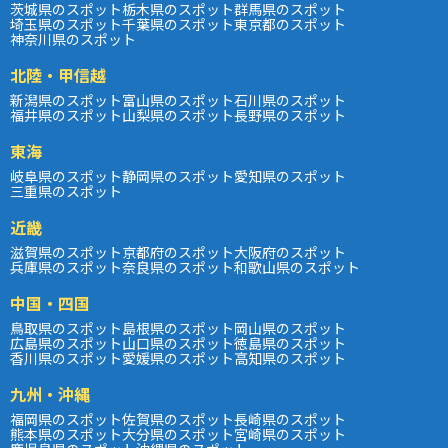
茨城県のスポット
栃木県のスポット
群馬県のスポット
埼玉県のスポット
千葉県のスポット
東京都のスポット
神奈川県のスポット
北陸・甲信越
新潟県のスポット
富山県のスポット
石川県のスポット
福井県のスポット
山梨県のスポット
長野県のスポット
東海
岐阜県のスポット
静岡県のスポット
愛知県のスポット
三重県のスポット
近畿
滋賀県のスポット
京都府のスポット
大阪府のスポット
兵庫県のスポット
奈良県のスポット
和歌山県のスポット
中国・四国
鳥取県のスポット
島根県のスポット
岡山県のスポット
広島県のスポット
山口県のスポット
徳島県のスポット
香川県のスポット
愛媛県のスポット
高知県のスポット
九州・沖縄
福岡県のスポット
佐賀県のスポット
長崎県のスポット
熊本県のスポット
大分県のスポット
宮崎県のスポット