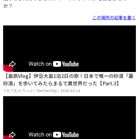
か？
この場所の記事を書く
【島旅Vlog】伊豆大島1泊2日の旅！日本で唯一の砂漠「裏
砂漠」を歩いてみたらまるで異世界だった【Part.3】
てむてむとりっぷ / TemTemTrip / 2020-03-16