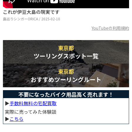
これが伊豆大島の現実です
島巡りシンガーORICA / 2025-02-10
YouTubeの利用規約
東京都
ツーリングスポット一覧
東京都
おすすめツーリングルート
不要になったバイク用品高く売れます！
▶︎
手数料無料の宅配買取
実際に売ってみた体験談
▶︎
こちら