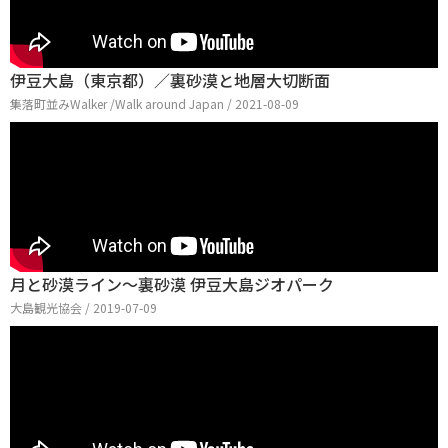
伊豆大島（東京都）／裏砂漠と地層大切断面
集落町並みWalker /Walk around Japan / 2021-08-09
月と砂漠ライン～裏砂漠 伊豆大島ジオパーク
大島観光協会 / 2019-07-09