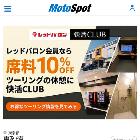
東京都
裏砂漠
お気に入り