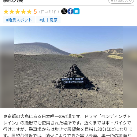
5
（口コミ1件）
#絶景スポット
#山｜高原
東京都の大島にある日本唯一の砂漠です。ドラマ「ペンディングト
レイン」の撮影でも使用された場所です。近くまでは車・バイクで
行けますが、駐車場からは歩きで展望台を目指し30分ほどになりま
す。展望台付近では、噴火によりできた黒い砂漠、黒一色の地面と