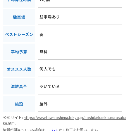
駐車場あり
駐車場
春
ベストシーズン
無料
平均予算
何人でも
オススメ人数
空いている
混雑具合
屋外
施設
公式サイト:
https://www.town.oshima.tokyo.jp/soshiki/kankou/urasaba
ku.html
情報が間違っている場合は、
こちら
から修正をお願いします。