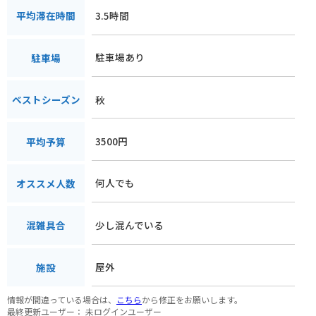
3.5時間
平均滞在時間
駐車場あり
駐車場
秋
ベストシーズン
3500円
平均予算
何人でも
オススメ人数
少し混んでいる
混雑具合
屋外
施設
情報が間違っている場合は、
こちら
から修正をお願いします。
最終更新ユーザー：
未ログインユーザー