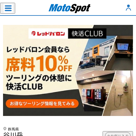
群馬県
谷川岳
お気に入り