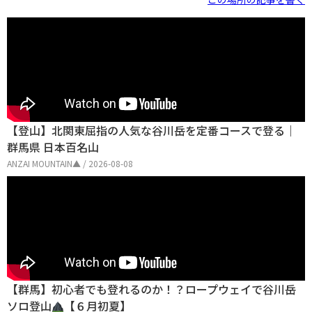
【登山】北関東屈指の人気な谷川岳を定番コースで登る｜
群馬県 日本百名山
ANZAI MOUNTAIN▲ / 2026-08-08
【群馬】初心者でも登れるのか！？ロープウェイで谷川岳
ソロ登山
【６月初夏】