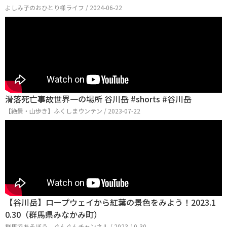
よしみ子のおひとり様ライフ / 2024-06-22
滑落死亡事故世界一の場所 谷川岳 #shorts #谷川岳
【絶景・山歩き】ふくしまウンテン / 2023-07-22
【谷川岳】ロープウェイから紅葉の景色をみよう！2023.1
0.30（群馬県みなかみ町）
群馬であそぼう ぐんぐんチャンネル / 2023-10-30