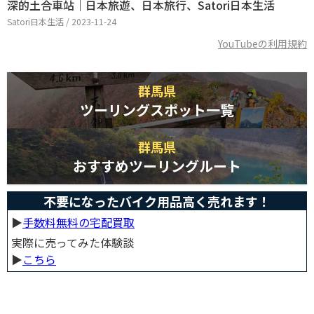
深的土合車站｜日本旅遊、日本旅行、Satori日本生活
Satori日本生活 / 2023-11-24
YouTubeの利用規約
群馬県
ツーリングスポット一覧
群馬県
おすすめツーリングルート
不要になったバイク用品高く売れます！
▶︎
手数料無料の宅配買取
実際に売ってみた体験談
▶︎
こちら