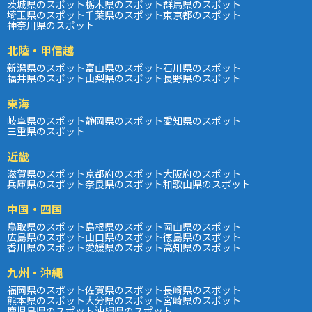
茨城県のスポット
栃木県のスポット
群馬県のスポット
埼玉県のスポット
千葉県のスポット
東京都のスポット
神奈川県のスポット
北陸・甲信越
新潟県のスポット
富山県のスポット
石川県のスポット
福井県のスポット
山梨県のスポット
長野県のスポット
東海
岐阜県のスポット
静岡県のスポット
愛知県のスポット
三重県のスポット
近畿
滋賀県のスポット
京都府のスポット
大阪府のスポット
兵庫県のスポット
奈良県のスポット
和歌山県のスポット
中国・四国
鳥取県のスポット
島根県のスポット
岡山県のスポット
広島県のスポット
山口県のスポット
徳島県のスポット
香川県のスポット
愛媛県のスポット
高知県のスポット
九州・沖縄
福岡県のスポット
佐賀県のスポット
長崎県のスポット
熊本県のスポット
大分県のスポット
宮崎県のスポット
鹿児島県のスポット
沖縄県のスポット