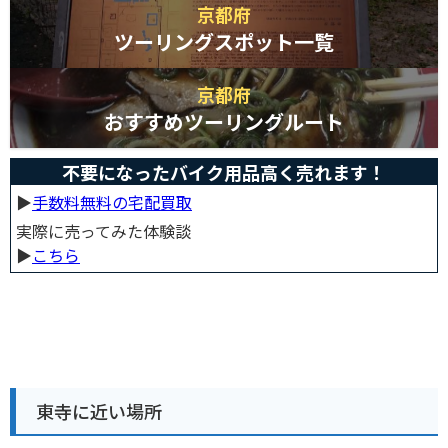
京都府
ツーリングスポット一覧
京都府
おすすめツーリングルート
不要になったバイク用品高く売れます！
▶︎
手数料無料の宅配買取
実際に売ってみた体験談
▶︎
こちら
東寺に近い場所