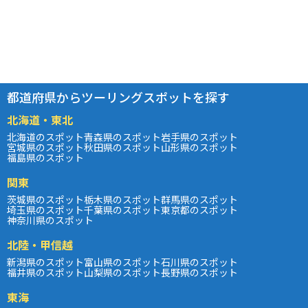
都道府県からツーリングスポットを探す
北海道・東北
北海道のスポット
青森県のスポット
岩手県のスポット
宮城県のスポット
秋田県のスポット
山形県のスポット
福島県のスポット
関東
茨城県のスポット
栃木県のスポット
群馬県のスポット
埼玉県のスポット
千葉県のスポット
東京都のスポット
神奈川県のスポット
北陸・甲信越
新潟県のスポット
富山県のスポット
石川県のスポット
福井県のスポット
山梨県のスポット
長野県のスポット
東海