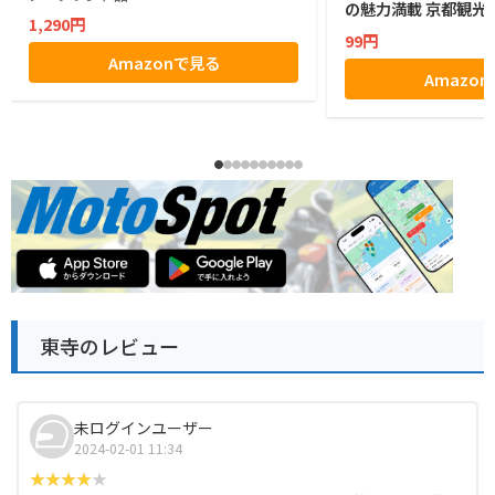
の魅力満載 京都観光
1,290円
99円
Amazonで見る
Amazo
東寺のレビュー
未ログインユーザー
2024-02-01 11:34