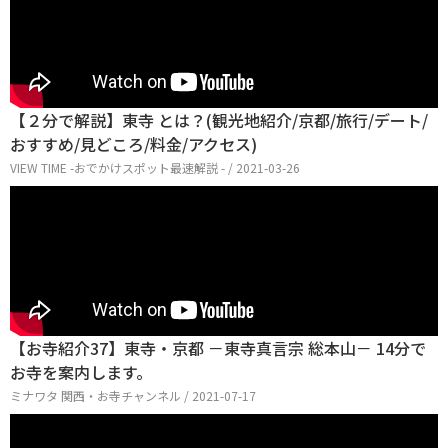
【２分で解説】東寺 とは？(観光地紹介/京都/旅行/デート/
おすすめ/見どころ/料金/アクセス)
VIEW TIME -おでかけスポット最速解説 - / 2021-03-26
【お寺紹介37】東寺・京都 －東寺真言宗 総本山－ 14分で
お寺を案内します。
ミナワタ 関西・お寺チャンネル / 2021-07-17