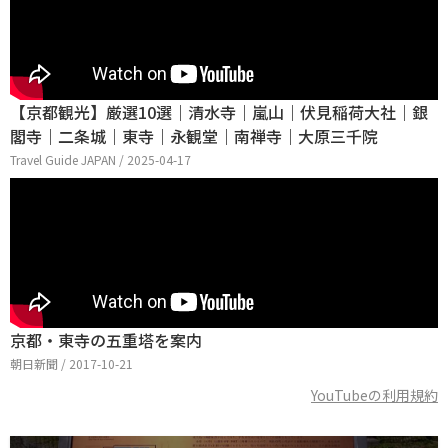
【京都観光】厳選10選｜清水寺｜嵐山｜伏見稲荷大社｜銀
閣寺｜二条城｜東寺｜永観堂｜南禅寺｜大原三千院
Travel Guide JAPAN / 2025-04-17
京都・東寺の五重塔を案内
朝日新聞 / 2017-10-21
YouTubeの利用規約