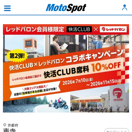
京都府
東寺
お気に入り