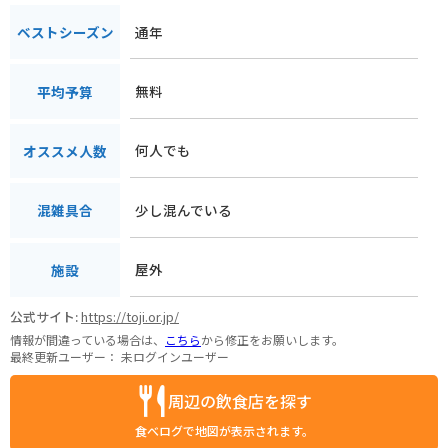
通年
ベストシーズン
無料
平均予算
何人でも
オススメ人数
少し混んでいる
混雑具合
屋外
施設
公式サイト:
https://toji.or.jp/
情報が間違っている場合は、
こちら
から修正をお願いします。
最終更新ユーザー：
未ログインユーザー
周辺の飲食店を探す
食べログで地図が表示されます。