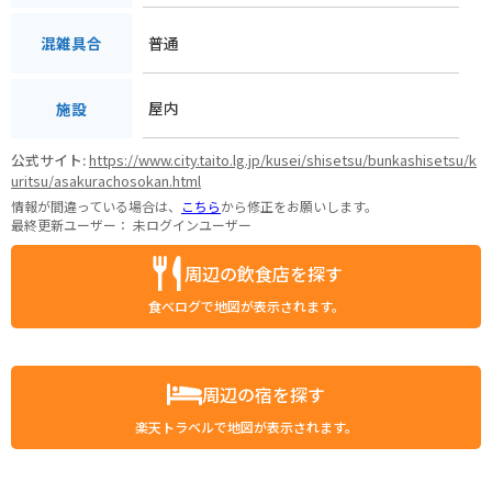
普通
混雑具合
屋内
施設
公式サイト:
https://www.city.taito.lg.jp/kusei/shisetsu/bunkashisetsu/k
uritsu/asakurachosokan.html
情報が間違っている場合は、
こちら
から修正をお願いします。
最終更新ユーザー：
未ログインユーザー
周辺の飲食店を探す
食べログで地図が表示されます。
周辺の宿を探す
楽天トラベルで地図が表示されます。