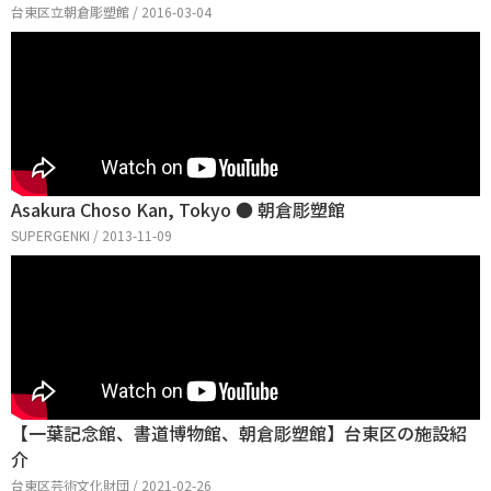
台東区立朝倉彫塑館 / 2016-03-04
Asakura Choso Kan, Tokyo ● 朝倉彫塑館
SUPERGENKI / 2013-11-09
【一葉記念館、書道博物館、朝倉彫塑館】台東区の施設紹
介
台東区芸術文化財団 / 2021-02-26