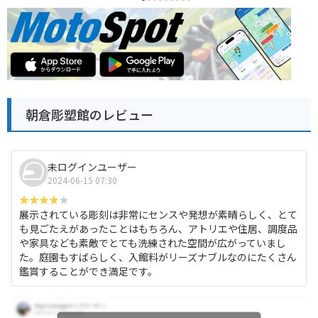
朝倉彫塑館のレビュー
未ログインユーザー
2024-06-15 07:30
展示されている彫刻は非常にセンスや発想が素晴らしく、とて
も見ごたえがあったことはもちろん、アトリエや住居、調度品
や家具なども素敵でとても洗練された空間が広がっていまし
た。庭園もすばらしく、入館料がリーズナブルなのにたくさん
鑑賞することができ満足です。