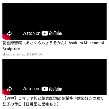
朝倉彫塑館（あさくらちょうそかん）Asakura Museum of
Sculpture
akiharu channel / 2022-07-19
【谷中】ヒマラヤ杉と朝倉彫塑館 朝散歩 #建築好きの乗り
鉄子の休日【日暮里に巣籠もり】