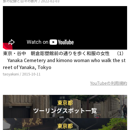
旅の記録と日々の断片 / 2022-02-03
東京・谷中 朝倉彫塑館前の通りを歩く和服の女性 （1）
Yanaka Cemetery and kimono woman who walk the st
reet of Yanaka, Tokyo
taoyakani / 2015-10-11
YouTubeの利用規約
東京都
ツーリングスポット一覧
東京都