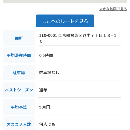
大きな地図で見る
ここへのルートを見る
110-0001 東京都台東区谷中７丁目１８−１
住所
０
0.5時間
平均滞在時間
駐車場なし
駐車場
通年
ベストシーズン
500円
平均予算
何人でも
オススメ人数