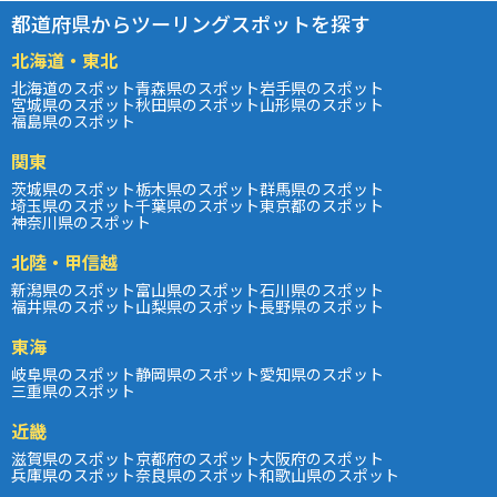
都道府県からツーリングスポットを探す
北海道・東北
北海道のスポット
青森県のスポット
岩手県のスポット
宮城県のスポット
秋田県のスポット
山形県のスポット
福島県のスポット
関東
茨城県のスポット
栃木県のスポット
群馬県のスポット
埼玉県のスポット
千葉県のスポット
東京都のスポット
神奈川県のスポット
北陸・甲信越
新潟県のスポット
富山県のスポット
石川県のスポット
福井県のスポット
山梨県のスポット
長野県のスポット
東海
岐阜県のスポット
静岡県のスポット
愛知県のスポット
三重県のスポット
近畿
滋賀県のスポット
京都府のスポット
大阪府のスポット
兵庫県のスポット
奈良県のスポット
和歌山県のスポット