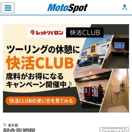
東京都
朝倉彫塑館
お気に入り