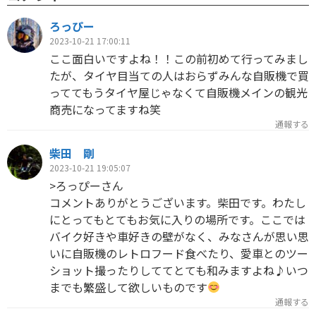
ろっぴー
2023-10-21 17:00:11
ここ面白いですよね！！この前初めて行ってみまし
たが、タイヤ目当ての人はおらずみんな自販機で買
っててもうタイヤ屋じゃなくて自販機メインの観光
商売になってますね笑
通報する
柴田 剛
2023-10-21 19:05:07
>ろっぴーさん
コメントありがとうございます。柴田です。わたし
にとってもとてもお気に入りの場所です。ここでは
バイク好きや車好きの壁がなく、みなさんが思い思
いに自販機のレトロフード食べたり、愛車とのツー
ショット撮ったりしててとても和みますよね♪いつ
までも繁盛して欲しいものです
通報する