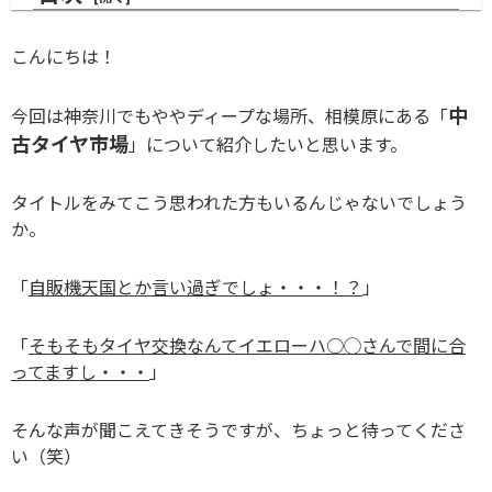
こんにちは！
中
今回は神奈川でもややディープな場所、相模原にある「
古タイヤ市場
」について紹介したいと思います。
タイトルをみてこう思われた方もいるんじゃないでしょう
か。
「
自販機天国とか言い過ぎでしょ・・・！？
」
「
そもそもタイヤ交換なんてイエローハ○◯さんで間に合
ってますし・・・
」
そんな声が聞こえてきそうですが、ちょっと待ってくださ
い（笑）