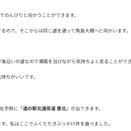
のでのんびりと向かうことができます。
流するので、そこからは同じ道を通って角島大橋へと向かいます。
が海沿いの道なので潮風を浴びながら気持ちよく走ることがで
気持ちがいいです。
と左手側に『
道の駅北浦街道 豊北
』が出てきます。
ます。私はここでふくたたきぶっかけ丼を食べました。