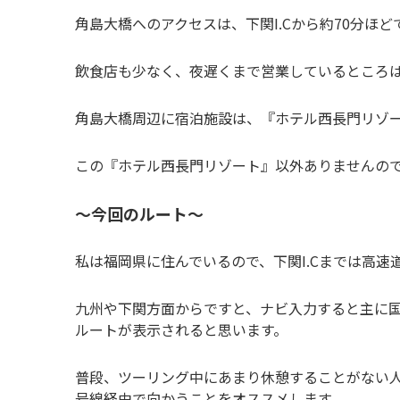
角島大橋へのアクセスは、下関I.Cから約70分ほど
飲食店も少なく、夜遅くまで営業しているところ
角島大橋周辺に宿泊施設は、『ホテル西長門リゾー
この『ホテル西長門リゾート』以外ありませんの
～今回のルート～
私は福岡県に住んでいるので、下関I.Cまでは高速
九州や下関方面からですと、ナビ入力すると主に国道
ルートが表示されると思います。
普段、ツーリング中にあまり休憩することがない人
号線経由で向かうことをオススメします。