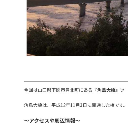
今回は山口県下関市豊北町にある『
角島大橋
』ツ
角島大橋は、平成12年11月3日に開通した橋で
～アクセスや周辺情報～