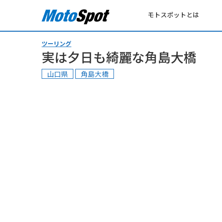
モトスポットとは
ツーリング
実は夕日も綺麗な角島大橋
山口県
角島大橋