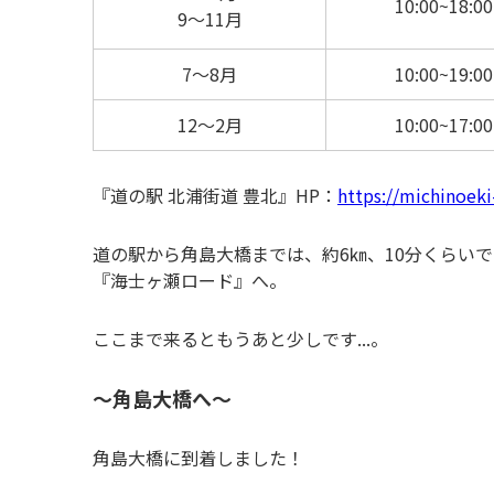
10:00~18:00
9～11月
7～8月
10:00~19:00
12～2月
10:00~17:00
『道の駅 北浦街道 豊北』HP：
https://michinoek
道の駅から角島大橋までは、約6㎞、10分くらい
『海士ヶ瀬ロード』へ。
ここまで来るともうあと少しです...。
～角島大橋へ～
角島大橋に到着しました！