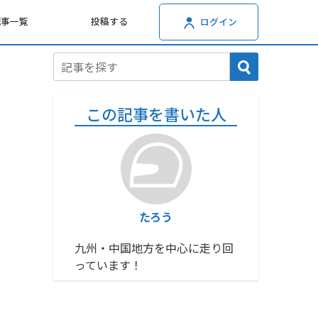
記事一覧
投稿する
ログイン
この記事を書いた人
たろう
九州・中国地方を中心に走り回
っています！