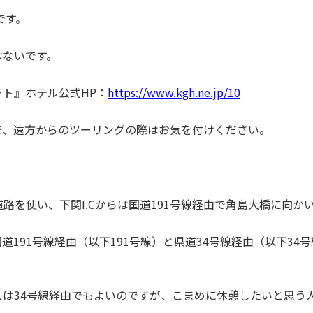
です。
はないです。
ト』ホテル公式HP：
https://www.kgh.ne.jp/10
で、遠方からのツーリングの際はお気を付けください。
道路を使い、下関I.Cからは国道191号線経由で角島大橋に向か
191号線経由（以下191号線）と県道34号線経由（以下34
は34号線経由でもよいのですが、こまめに休憩したいと思う人