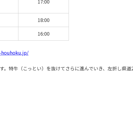
17:00
18:00
16:00
i-houhoku.jp/
です。特牛（こっとい）を抜けてさらに進んでいき、左折し県道2