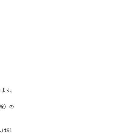
います。
号線）の
は91