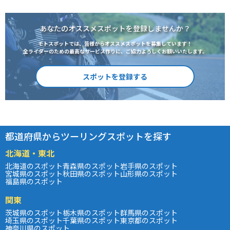
あなたのオススメスポットを登録しませんか？
モトスポットでは、皆様からオススメスポットを募集しています！
全ライダーのための最高なサービス作りに、ご協力よろしくお願いいたします。
スポットを登録する
都道府県からツーリングスポットを探す
北海道・東北
北海道のスポット
青森県のスポット
岩手県のスポット
宮城県のスポット
秋田県のスポット
山形県のスポット
福島県のスポット
関東
茨城県のスポット
栃木県のスポット
群馬県のスポット
埼玉県のスポット
千葉県のスポット
東京都のスポット
神奈川県のスポット