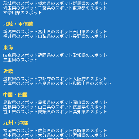
茨城県のスポット
栃木県のスポット
群馬県のスポット
埼玉県のスポット
千葉県のスポット
東京都のスポット
神奈川県のスポット
北陸・甲信越
新潟県のスポット
富山県のスポット
石川県のスポット
福井県のスポット
山梨県のスポット
長野県のスポット
東海
岐阜県のスポット
静岡県のスポット
愛知県のスポット
三重県のスポット
近畿
滋賀県のスポット
京都府のスポット
大阪府のスポット
兵庫県のスポット
奈良県のスポット
和歌山県のスポット
中国・四国
鳥取県のスポット
島根県のスポット
岡山県のスポット
広島県のスポット
山口県のスポット
徳島県のスポット
香川県のスポット
愛媛県のスポット
高知県のスポット
九州・沖縄
福岡県のスポット
佐賀県のスポット
長崎県のスポット
熊本県のスポット
大分県のスポット
宮崎県のスポット