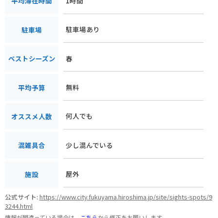
1時間
平均滞在時間
駐車場あり
駐車場
春
ベストシーズン
無料
平均予算
何人でも
オススメ人数
少し混んでいる
混雑具合
屋外
施設
公式サイト:
https://www.city.fukuyama.hiroshima.jp/site/sights-spots/9
3244.html
情報が間違っている場合は、
こちら
から修正をお願いします。