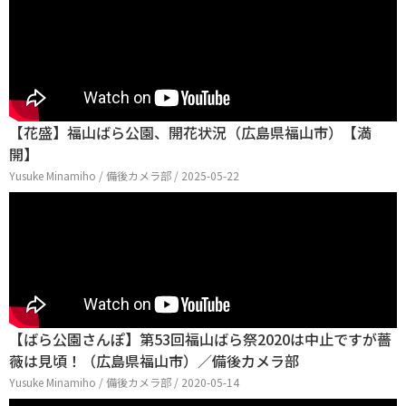
【花盛】福山ばら公園、開花状況（広島県福山市）【満
開】
Yusuke Minamiho / 備後カメラ部 / 2025-05-22
【ばら公園さんぽ】第53回福山ばら祭2020は中止ですが薔
薇は見頃！（広島県福山市）／備後カメラ部
Yusuke Minamiho / 備後カメラ部 / 2020-05-14