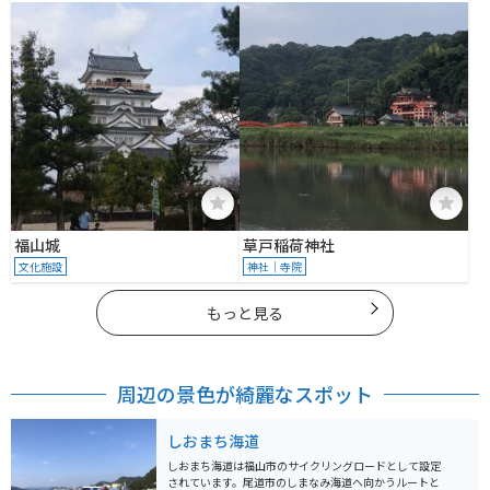
−３
福山城
草戸稲荷神社
文化施設
神社｜寺院
もっと見る
周辺の景色が綺麗なスポット
しおまち海道
しおまち海道は福山市のサイクリングロードとして設定
されています。尾道市のしまなみ海道へ向かうルートと