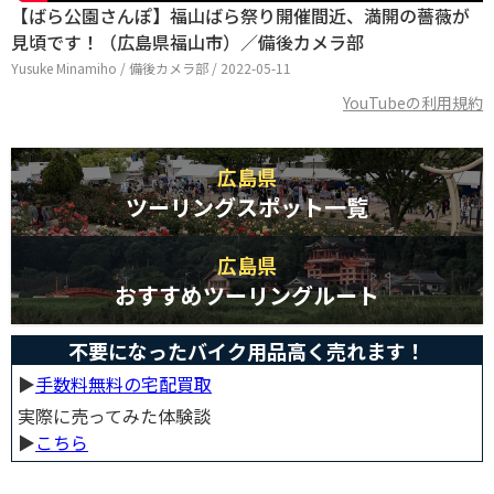
【ばら公園さんぽ】福山ばら祭り開催間近、満開の薔薇が
見頃です！（広島県福山市）／備後カメラ部
Yusuke Minamiho / 備後カメラ部 / 2022-05-11
YouTubeの利用規約
広島県
ツーリングスポット一覧
広島県
おすすめツーリングルート
不要になったバイク用品高く売れます！
▶︎
手数料無料の宅配買取
実際に売ってみた体験談
▶︎
こちら