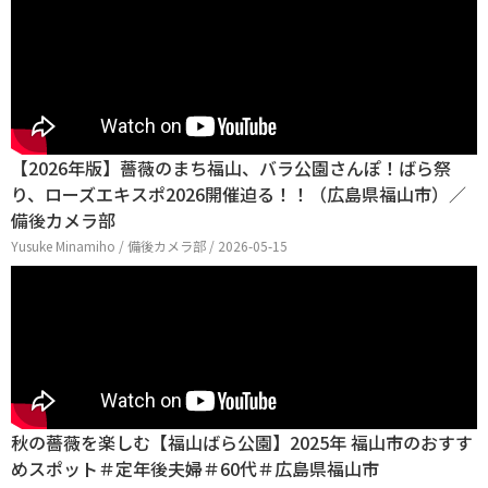
【2026年版】薔薇のまち福山、バラ公園さんぽ！ばら祭
り、ローズエキスポ2026開催迫る！！（広島県福山市）／
備後カメラ部
Yusuke Minamiho / 備後カメラ部 / 2026-05-15
秋の薔薇を楽しむ【福山ばら公園】2025年 福山市のおすす
めスポット＃定年後夫婦＃60代＃広島県福山市